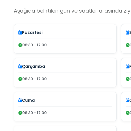
Aşağıda belirtilen gün ve saatler arasında ziya
Pazartesi
08:30 - 17:00
Çarşamba
08:30 - 17:00
Cuma
08:30 - 17:00