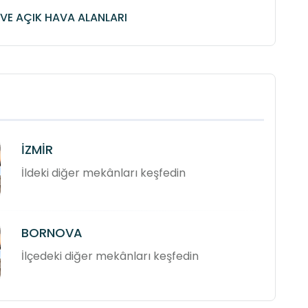
VE AÇIK HAVA ALANLARI
İZMİR
İldeki diğer mekânları keşfedin
BORNOVA
İlçedeki diğer mekânları keşfedin