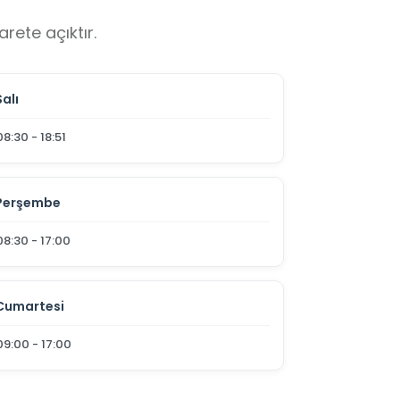
rete açıktır.
Salı
08:30 - 18:51
Perşembe
08:30 - 17:00
Cumartesi
09:00 - 17:00