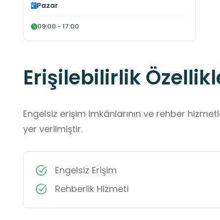
Pazar
09:00 - 17:00
Erişilebilirlik Özellikl
Engelsiz erişim imkânlarının ve rehber hizmet
yer verilmiştir.
Engelsiz Erişim
Rehberlik Hizmeti