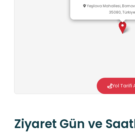
Yeşilova Mahallesi, Bornov
35080, Türkiye
Yol Tarifi 
Ziyaret Gün ve Saatl