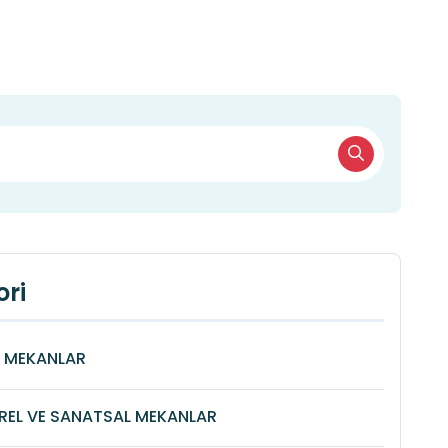
ri
Î MEKANLAR
REL VE SANATSAL MEKANLAR