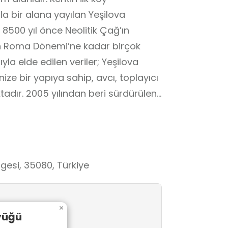
8500 yıl önce Neolitik Çağ’ın
n Roma Dönemi’ne kadar birçok
ıyla elde edilen veriler; Yeşilova
ze bir yapıya sahip, avcı, toplayıcı
tadır. 2005 yılından beri sürdürülen
gesi, 35080, Türkiye
×
yüğü