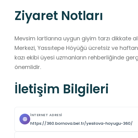
Ziyaret Notları
Mevsim lartlarına uygun giyim tarzı dikkate al
Merkezi, Yassıtepe Höyüğü ücretsiz ve haftanın 
kazı ekibi üyesi uzmanların rehberliğinde gerç
önemlidir.
İletişim Bilgileri
İNTERNET ADRESI
https://360.bornova.bel.tr/yesilova-hoyugu-360/