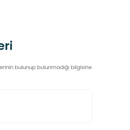
eri
lerinin bulunup bulunmadığı bilgisine