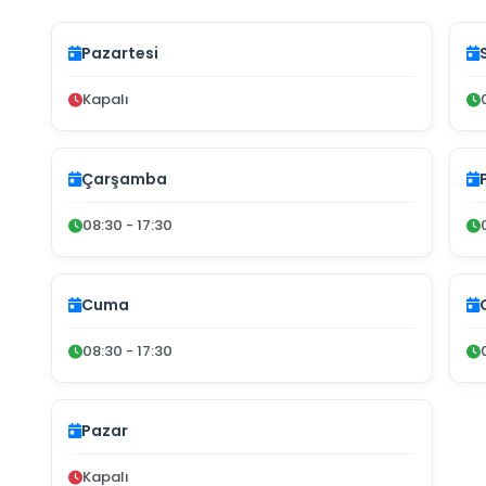
Pazartesi
Kapalı
Çarşamba
08:30 - 17:30
Cuma
08:30 - 17:30
Pazar
Kapalı