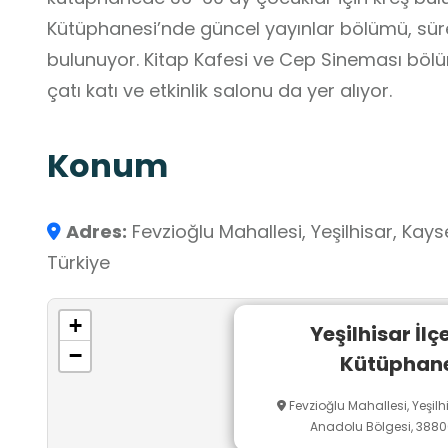
Kütüphanesi’nde güncel yayınlar bölümü, süre
bulunuyor. Kitap Kafesi ve Cep Sineması böl
çatı katı ve etkinlik salonu da yer alıyor.
Konum
Adres:
Fevzioğlu Mahallesi, Yeşilhisar, Kays
Türkiye
+
Yeşilhisar İlç
−
Kütüphane
Fevzioğlu Mahallesi, Yeşilhi
Anadolu Bölgesi, 38800