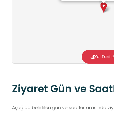
Yol Tarifi 
Ziyaret Gün ve Saatl
Aşağıda belirtilen gün ve saatler arasında ziya