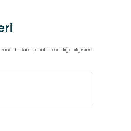
eri
lerinin bulunup bulunmadığı bilgisine