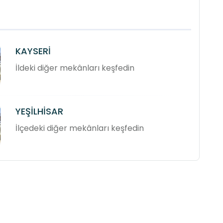
KAYSERİ
İldeki diğer mekânları keşfedin
YEŞİLHİSAR
İlçedeki diğer mekânları keşfedin