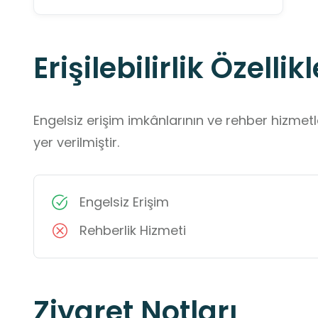
Erişilebilirlik Özellikl
Engelsiz erişim imkânlarının ve rehber hizmet
yer verilmiştir.
Engelsiz Erişim
Rehberlik Hizmeti
Ziyaret Notları