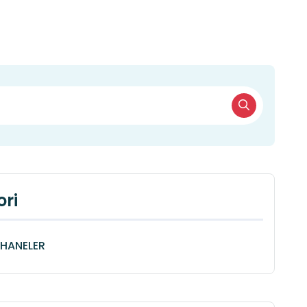
ri
HANELER