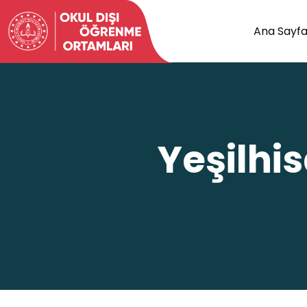
Ana Sayf
Yeşilhi