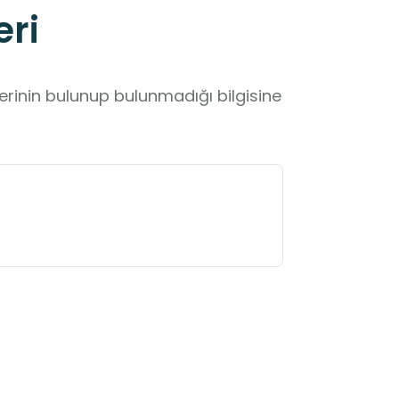
eri
lerinin bulunup bulunmadığı bilgisine