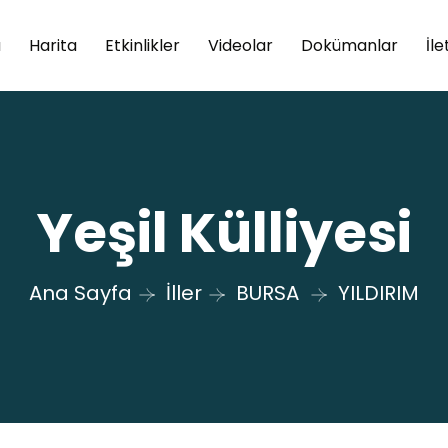
a
Harita
Etkinlikler
Videolar
Dokümanlar
İle
Yeşil Külliyesi
Ana Sayfa
İller
BURSA
YILDIRIM