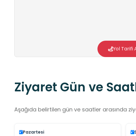
Yol Tarifi 
Ziyaret Gün ve Saatl
Aşağıda belirtilen gün ve saatler arasında ziya
Pazartesi