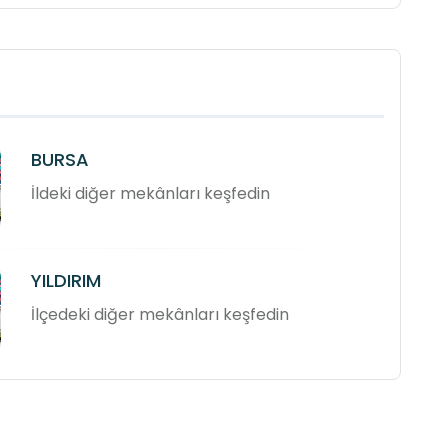
BURSA
İldeki diğer mekânları keşfedin
YILDIRIM
İlçedeki diğer mekânları keşfedin