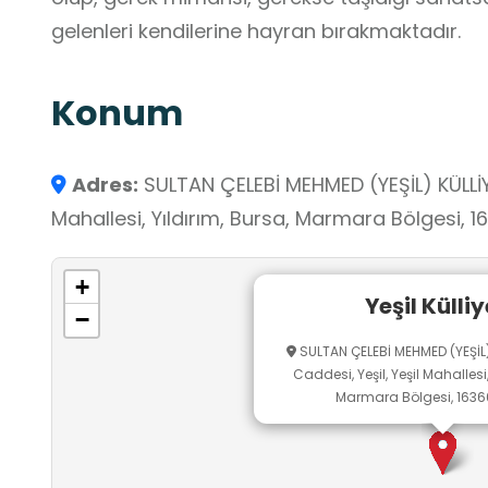
gelenleri kendilerine hayran bırakmaktadır.
Konum
Adres:
SULTAN ÇELEBİ MEHMED (YEŞİL) KÜLLİYESİ
Mahallesi, Yıldırım, Bursa, Marmara Bölgesi, 1
+
Yeşil Külliy
−
SULTAN ÇELEBİ MEHMED (YEŞİL) K
Caddesi, Yeşil, Yeşil Mahallesi,
Marmara Bölgesi, 16360