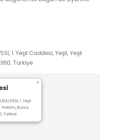
, 1. Yeşil Caddesi, Yeşil, Yeşil
6360, Türkiye
×
esi
ÜLLİYESİ, 1. Yeşil
 Yıldırım, Bursa,
, Türkiye