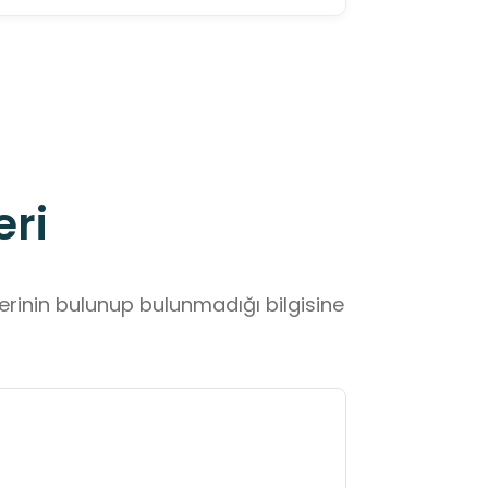
eri
lerinin bulunup bulunmadığı bilgisine