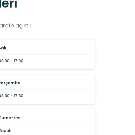
eri
rete açıktır.
Salı
08:30 - 17:30
Perşembe
08:30 - 17:30
Cumartesi
Kapalı