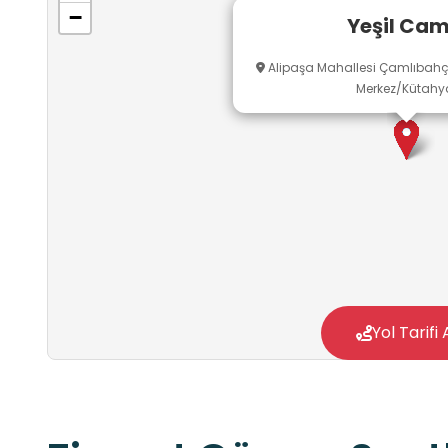
−
Yeşil Cam
Alipaşa Mahallesi Çamlıbahç
Merkez/Kütahy
Yol Tarifi 