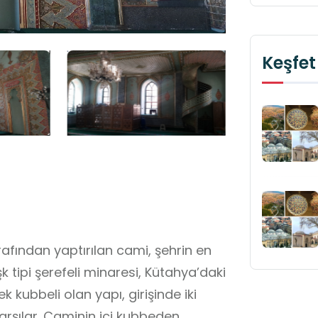
Keşfet
rafından yaptırılan cami, şehrin en
k tipi şerefeli minaresi, Kütahya’daki
k kubbeli olan yapı, girişinde iki
karşılar. Caminin içi kubbeden