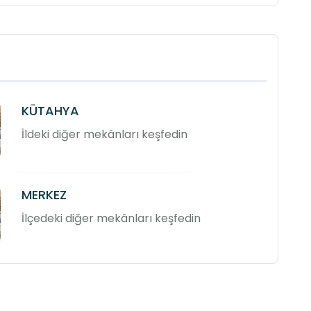
KÜTAHYA
İldeki diğer mekânları keşfedin
MERKEZ
İlçedeki diğer mekânları keşfedin