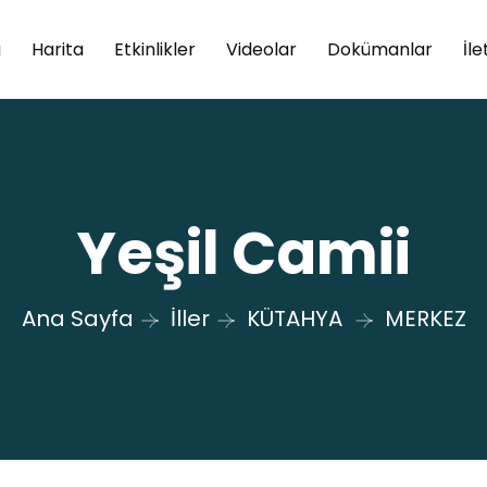
a
Harita
Etkinlikler
Videolar
Dokümanlar
İle
Yeşil Camii
Ana Sayfa
İller
KÜTAHYA
MERKEZ