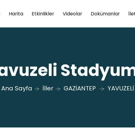
a
Harita
Etkinlikler
Videolar
Dokümanlar
İle
avuzeli Stadyu
Ana Sayfa
İller
GAZİANTEP
YAVUZELİ