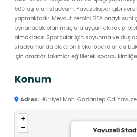
500 kişi olan stadyum, Yavuzelispor gibi yerel
yapmaktadır. Mevcut zemini FİFA onaylı suni
oynanacak olan maçlara uygun olarak projek
almaktadır. Sporcular için soyunma ve duş od
stadyumunda elektronik skorboardlar da bulun
için amatör takımlar eğitilerek sporcu kimliğe 
Konum
Adres:
Hürriyet Mah. Gaziantep Cd. Yavuze
+
−
Yavuzeli Sta