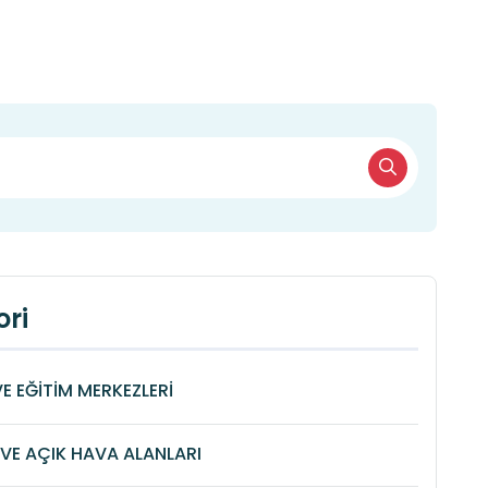
ri
VE EĞİTİM MERKEZLERİ
VE AÇIK HAVA ALANLARI