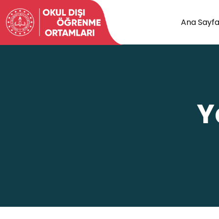
Ana Sayf
Y