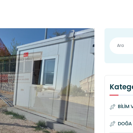
Katego
BİLİM 
DOĞA 