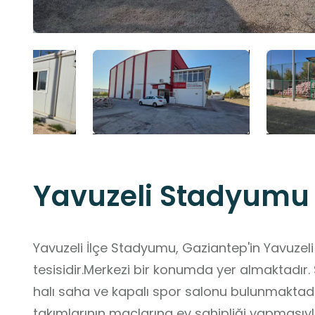
Yavuzeli Stadyumu
Yavuzeli İlçe Stadyumu, Gaziantep'in Yavuzeli 
tesisidir.Merkezi bir konumda yer almaktadır
halı saha ve kapalı spor salonu bulunmaktadır
takımlarının maçlarına ev sahipliği yapmasıyl