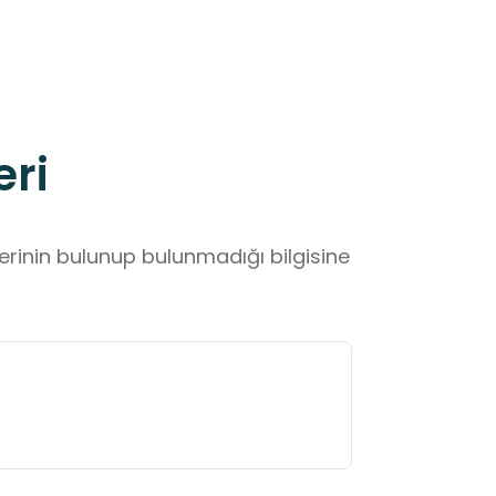
eri
lerinin bulunup bulunmadığı bilgisine