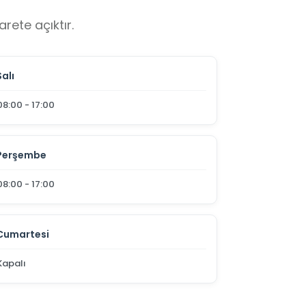
rete açıktır.
Salı
08:00 - 17:00
Perşembe
08:00 - 17:00
Cumartesi
Kapalı