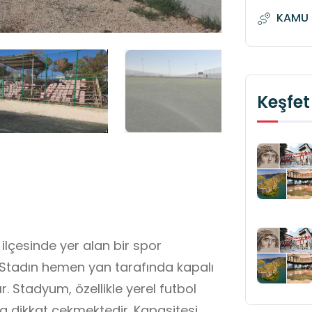
KAMU 
Keşfet
ilçesinde yer alan bir spor
. Stadın hemen yan tarafında kapalı
. Stadyum, özellikle yerel futbol
a dikkat çekmektedir. Kapasitesi