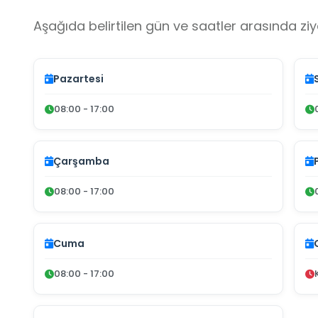
Aşağıda belirtilen gün ve saatler arasında ziya
Pazartesi
08:00 - 17:00
Çarşamba
08:00 - 17:00
Cuma
08:00 - 17:00