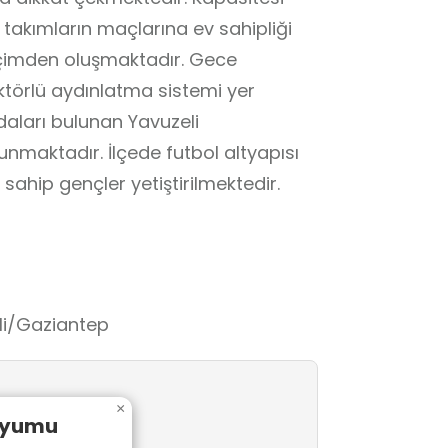
 takımların maçlarına ev sahipliği
 çimden oluşmaktadır. Gece
törlü aydınlatma sistemi yer
aları bulunan Yavuzeli
maktadır. İlçede futbol altyapısı
sahip gençler yetiştirilmektedir.
li/Gaziantep
×
dyumu