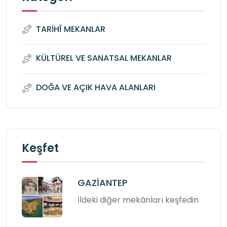
TARİHÎ MEKANLAR
KÜLTÜREL VE SANATSAL MEKANLAR
DOĞA VE AÇIK HAVA ALANLARI
Keşfet
GAZİANTEP
İldeki diğer mekânları keşfedin