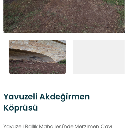
Yavuzeli Akdeğirmen
Köprüsü
Yavuzeli Ballık Mahallesi'nde,Merzimen Çayı