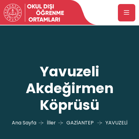
Yavuzeli
Akdeğirmen
Köprüsü
Ana Sayfa
İller
GAZİANTEP
YAVUZELİ