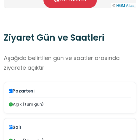
©
HGM Atlas
Ziyaret Gün ve Saatleri
Aşağıda belirtilen gün ve saatler arasında
ziyarete açıktır.
Pazartesi
Açık (tüm gün)
Salı