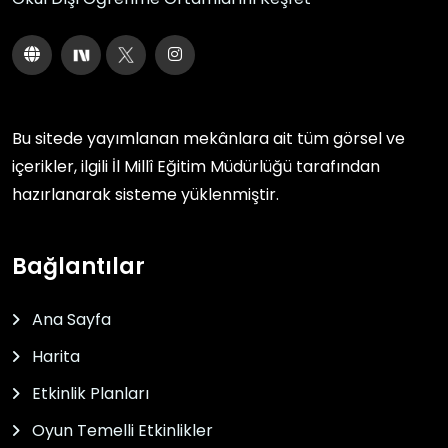
Bu sitede yayımlanan mekânlara ait tüm görsel ve
içerikler, ilgili
İl Millî Eğitim Müdürlüğü
tarafından
hazırlanarak sisteme yüklenmiştir.
Bağlantılar
Ana Sayfa
Harita
Etkinlik Planları
Oyun Temelli Etkinlikler