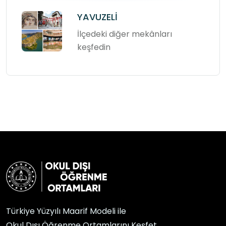
YAVUZELİ
İlçedeki diğer mekânları
keşfedin
Türkiye Yüzyılı Maarif Modeli ile
Okul Dışı Öğrenme Ortamlarını Keşfet