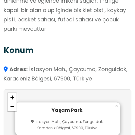
dinlenme ve eğlence imkânı sağlar. Trafiğe
kapalı bir alan olup içinde bisiklet pisti, kaykay
pisti, basket sahası, futbol sahası ve çocuk
parkı mevcuttur.
Konum
Adres:
İstasyon Mah., Çaycuma, Zonguldak,
Karadeniz Bölgesi, 67900, Türkiye
+
−
×
Yaşam Park
İstasyon Mah., Çaycuma, Zonguldak,
Karadeniz Bölgesi, 67900, Türkiye