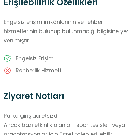
Erişilebilirlik Özellikleri
Engelsiz erişim imkânlarının ve rehber
hizmetlerinin bulunup bulunmadığı bilgisine yer
verilmiştir.
Engelsiz Erişim
Rehberlik Hizmeti
Ziyaret Notları
Parka giriş ücretsizdir. 

Ancak bazı etkinlik alanları, spor tesisleri veya 
organizasyonlar için ücret talep edilebilir.
