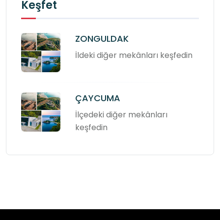
Keşfet
ZONGULDAK
İldeki diğer mekânları keşfedin
ÇAYCUMA
İlçedeki diğer mekânları
keşfedin