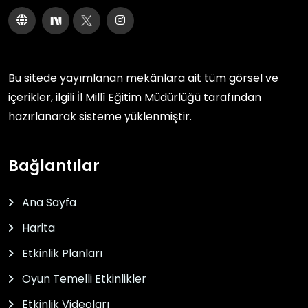
Bu sitede yayımlanan mekânlara ait tüm görsel ve
içerikler, ilgili
İl Millî Eğitim Müdürlüğü
tarafından
hazırlanarak sisteme yüklenmiştir.
Bağlantılar
Ana Sayfa
Harita
Etkinlik Planları
Oyun Temelli Etkinlikler
Etkinlik Videoları