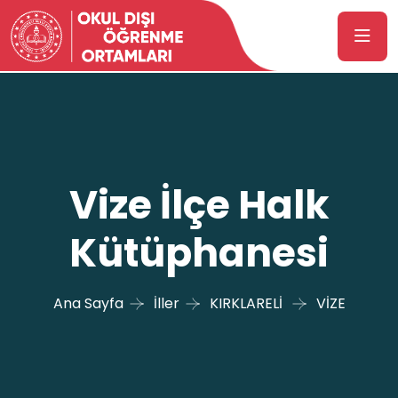
Vize İlçe Halk
Kütüphanesi
Ana Sayfa
İller
KIRKLARELİ
VİZE