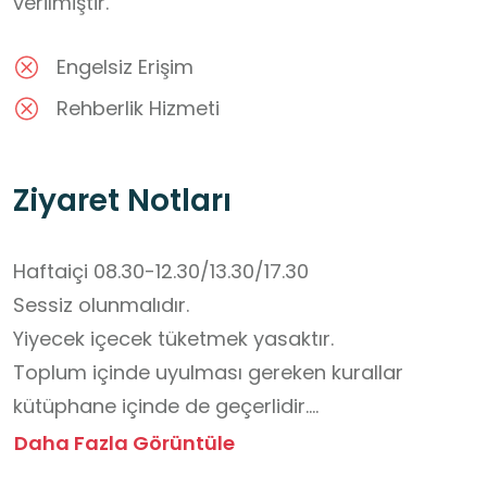
verilmiştir.
Engelsiz Erişim
Rehberlik Hizmeti
Ziyaret Notları
Haftaiçi 08.30-12.30/13.30/17.30 

Sessiz olunmalıdır.

Yiyecek içecek tüketmek yasaktır. 

Toplum içinde uyulması gereken kurallar 
kütüphane içinde de geçerlidir.

Kütüphane kuralları bilinmelidir.
Daha Fazla Görüntüle