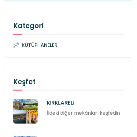
Kategori
KÜTÜPHANELER
Keşfet
KIRKLARELİ
İldeki diğer mekânları keşfedin