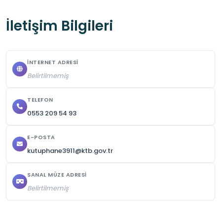
İletişim Bilgileri
İNTERNET ADRESI
Belirtilmemiş
TELEFON
0553 209 54 93
E-POSTA
kutuphane3911@ktb.gov.tr
SANAL MÜZE ADRESI
Belirtilmemiş