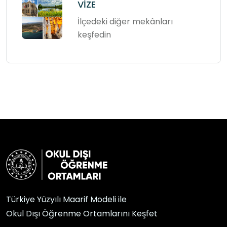
VİZE
İlçedeki diğer mekânları
keşfedin
Türkiye Yüzyılı Maarif Modeli ile
Okul Dışı Öğrenme Ortamlarını Keşfet