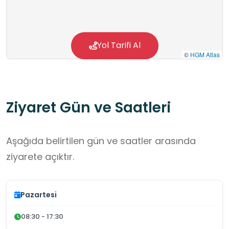
Yol Tarifi Al
©
HGM Atlas
Ziyaret Gün ve Saatleri
Aşağıda belirtilen gün ve saatler arasında
ziyarete açıktır.
Pazartesi
08:30 - 17:30