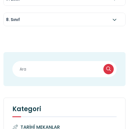
8. Sınıf
Kategori
TARİHÎ MEKANLAR