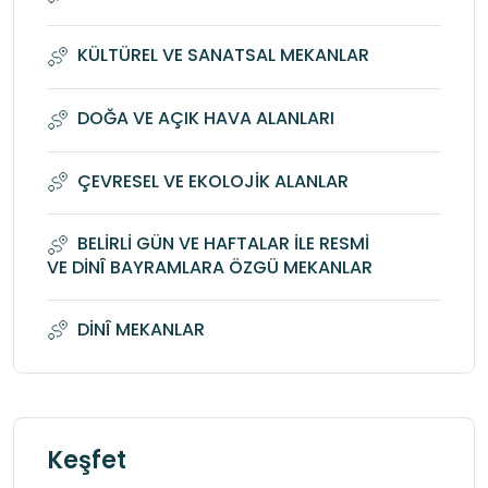
KÜLTÜREL VE SANATSAL MEKANLAR
DOĞA VE AÇIK HAVA ALANLARI
ÇEVRESEL VE EKOLOJİK ALANLAR
BELİRLİ GÜN VE HAFTALAR İLE RESMİ
VE DİNÎ BAYRAMLARA ÖZGÜ MEKANLAR
DİNÎ MEKANLAR
Keşfet