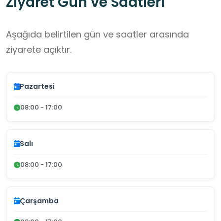
Ziyaret Gün ve Saatleri
Aşağıda belirtilen gün ve saatler arasında
ziyarete açıktır.
Pazartesi
08:00 - 17:00
Salı
08:00 - 17:00
Çarşamba