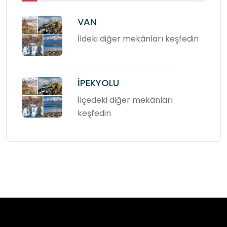
VAN
İldeki diğer mekânları keşfedin
İPEKYOLU
İlçedeki diğer mekânları
keşfedin