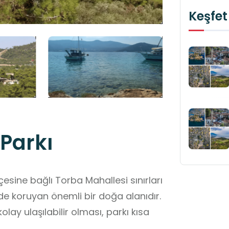
Keşfet
Parkı
esine bağlı Torba Mahallesi sınırları
üde koruyan önemli bir doğa alanıdır.
y ulaşılabilir olması, parkı kısa