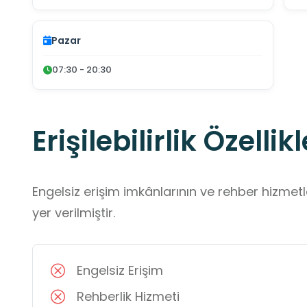
Pazar
07:30 - 20:30
Erişilebilirlik Özellikl
Engelsiz erişim imkânlarının ve rehber hizmet
yer verilmiştir.
Engelsiz Erişim
Rehberlik Hizmeti