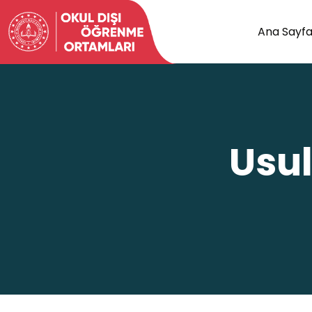
Ana Sayf
Usul