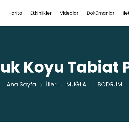
a
Harita
Etkinlikler
Videolar
Dokümanlar
İle
uk Koyu Tabiat 
Ana Sayfa
İller
MUĞLA
BODRUM