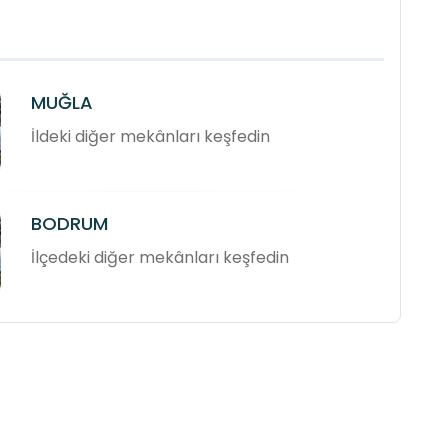
MUĞLA
İldeki diğer mekânları keşfedin
BODRUM
İlçedeki diğer mekânları keşfedin