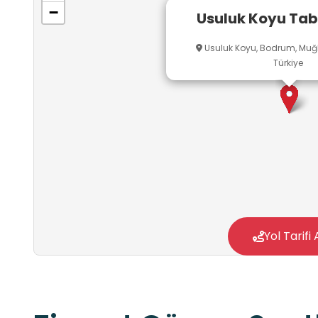
−
Usuluk Koyu Tab
Usuluk Koyu, Bodrum, Muğla
Türkiye
Yol Tarifi 