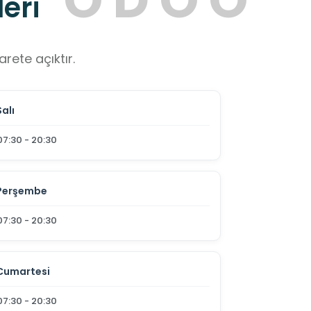
eri
rete açıktır.
Salı
07:30 - 20:30
Perşembe
07:30 - 20:30
Cumartesi
07:30 - 20:30