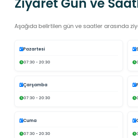
Ziyaret Gün ve Saatl
Aşağıda belirtilen gün ve saatler arasında ziya
Pazartesi
07:30 - 20:30
Çarşamba
07:30 - 20:30
Cuma
07:30 - 20:30