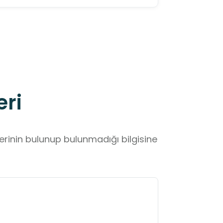
eri
lerinin bulunup bulunmadığı bilgisine