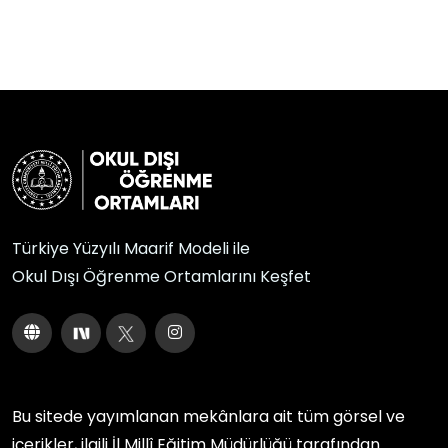
Türkiye Yüzyılı Maarif Modeli ile
Okul Dışı Öğrenme Ortamlarını Keşfet
Bu sitede yayımlanan mekânlara ait tüm görsel ve
içerikler, ilgili
İl Millî Eğitim Müdürlüğü
tarafından