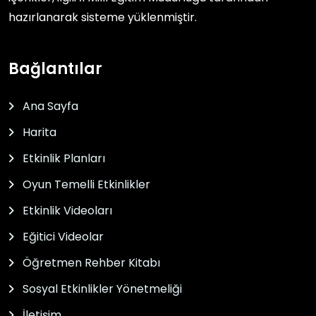
hazırlanarak sisteme yüklenmiştir.
Bağlantılar
Ana Sayfa
Harita
Etkinlik Planları
Oyun Temelli Etkinlikler
Etkinlik Videoları
Eğitici Videolar
Öğretmen Rehber Kitabı
Sosyal Etkinlikler Yönetmeliği
İletişim