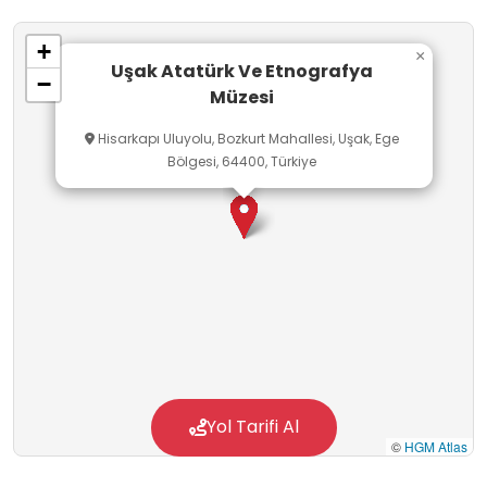
+
×
Uşak Atatürk Ve Etnografya
−
Müzesi
Hisarkapı Uluyolu, Bozkurt Mahallesi, Uşak, Ege
Bölgesi, 64400, Türkiye
Yol Tarifi Al
©
HGM Atlas