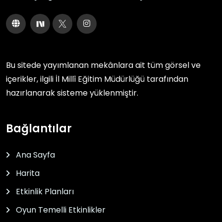
Bu sitede yayımlanan mekânlara ait tüm görsel ve
içerikler, ilgili
İl Millî Eğitim Müdürlüğü
tarafından
hazırlanarak sisteme yüklenmiştir.
Bağlantılar
Ana Sayfa
Harita
Etkinlik Planları
Oyun Temelli Etkinlikler