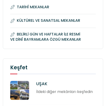
TARİHÎ MEKANLAR
KÜLTÜREL VE SANATSAL MEKANLAR
BELİRLİ GÜN VE HAFTALAR İLE RESMİ
VE DİNÎ BAYRAMLARA ÖZGÜ MEKANLAR
Keşfet
UŞAK
İldeki diğer mekânları keşfedin