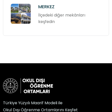
MERKEZ
İlçedeki diğer mekânları
keşfedin
Türkiye Yüzyılı Maarif Modeli ile
Okul Dışı Öğrenme Ortamlarını Keşfet