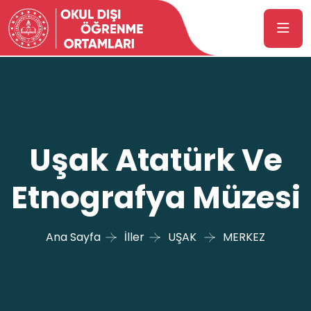
Uşak Atatürk Ve
Etnografya Müzesi
Ana Sayfa
İller
UŞAK
MERKEZ