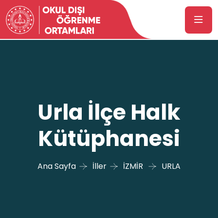
Urla İlçe Halk
Kütüphanesi
Ana Sayfa
İller
İZMİR
URLA