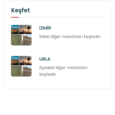
Keşfet
İZMİR
İldeki diğer mekânları keşfedin
URLA
İlçedeki diğer mekânları
keşfedin