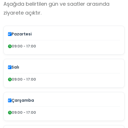
Aşağıda belirtilen gün ve saatler arasında
ziyarete açıktır.
Pazartesi
09:00 - 17:00
Salı
09:00 - 17:00
Çarşamba
09:00 - 17:00