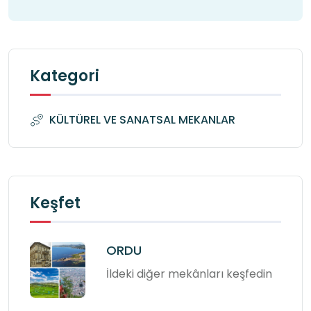
Kategori
KÜLTÜREL VE SANATSAL MEKANLAR
Keşfet
ORDU
İldeki diğer mekânları keşfedin