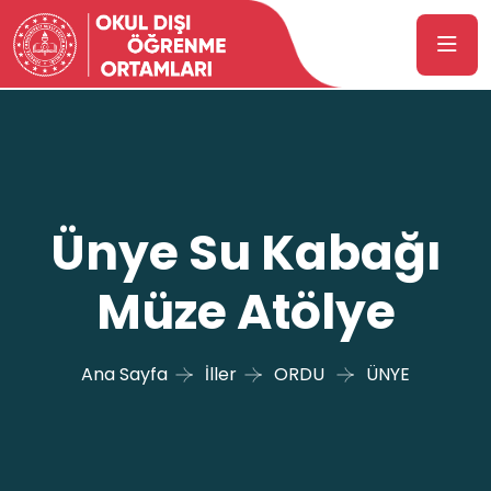
Ünye Su Kabağı
Müze Atölye
Ana Sayfa
İller
ORDU
ÜNYE