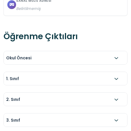
SANAL MÜZE ADRESI
Belirtilmemiş
Öğrenme Çıktıları
Okul Öncesi
1. Sınıf
2. Sınıf
3. Sınıf