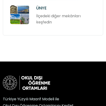
ÜNYE
İlçedeki diğer mekânları
keşfedin
Türkiye Yüzyılı Maarif Modeli ile
Okul Dışı Öğrenme Ortamlarını Keşfet