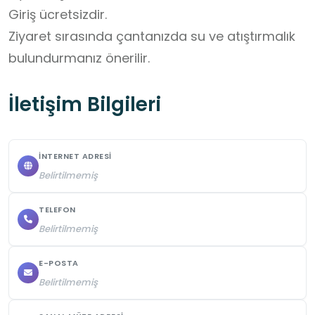
Giriş ücretsizdir. 

Ziyaret sırasında çantanızda su ve atıştırmalık 
bulundurmanız önerilir.
İletişim Bilgileri
İNTERNET ADRESI
Belirtilmemiş
TELEFON
Belirtilmemiş
E-POSTA
Belirtilmemiş