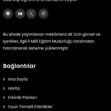
Bu sitede yayımlanan mekânlara ait tüm görsel ve
içerikler, ilgili
İl Millî Eğitim Müdürlüğü
tarafından
hazırlanarak sisteme yüklenmiştir.
Bağlantılar
Ana Sayfa
Harita
Etkinlik Planları
Oyun Temelli Etkinlikler