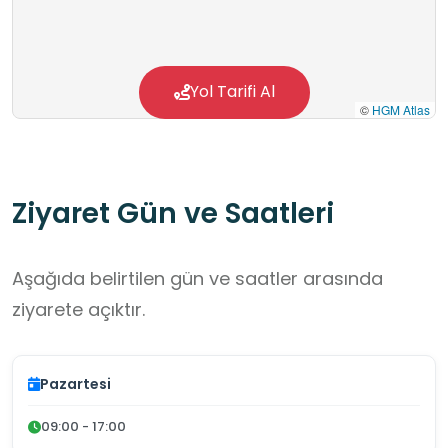
Yol Tarifi Al
©
HGM Atlas
Ziyaret Gün ve Saatleri
Aşağıda belirtilen gün ve saatler arasında
ziyarete açıktır.
Pazartesi
09:00 - 17:00