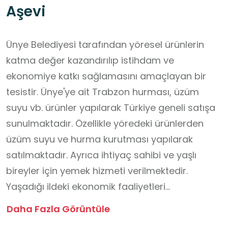
Aşevi
Ünye Belediyesi tarafından yöresel ürünlerin
katma değer kazandırılıp istihdam ve
ekonomiye katkı sağlamasını amaçlayan bir
tesistir. Ünye'ye ait Trabzon hurması, üzüm
suyu vb. ürünler yapılarak Türkiye geneli satışa
sunulmaktadır. Özellikle yöredeki ürünlerden
üzüm suyu ve hurma kurutması yapılarak
satılmaktadır. Ayrıca ihtiyaç sahibi ve yaşlı
bireyler için yemek hizmeti verilmektedir.
Yaşadığı ildeki ekonomik faaliyetleri
özetleyebilme, ülkemizin kaynakları ile ekonomik
Daha Fazla Görüntüle
faaliyetler arasındaki ilişkiyi çözümleyebilme