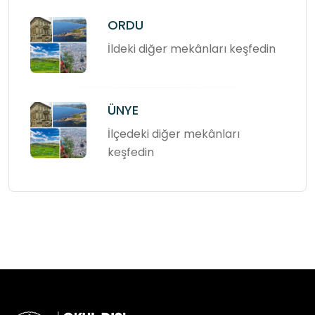
ORDU
İldeki diğer mekânları keşfedin
ÜNYE
İlçedeki diğer mekânları
keşfedin