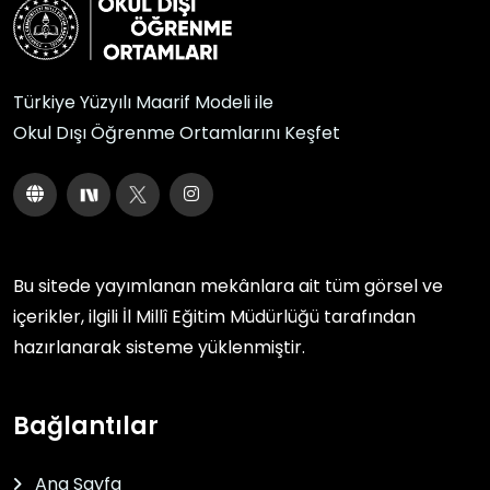
Türkiye Yüzyılı Maarif Modeli ile
Okul Dışı Öğrenme Ortamlarını Keşfet
Bu sitede yayımlanan mekânlara ait tüm görsel ve
içerikler, ilgili
İl Millî Eğitim Müdürlüğü
tarafından
hazırlanarak sisteme yüklenmiştir.
Bağlantılar
Ana Sayfa