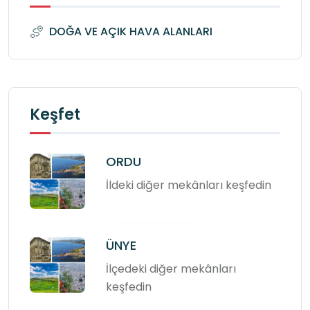
DOĞA VE AÇIK HAVA ALANLARI
Keşfet
ORDU
İldeki diğer mekânları keşfedin
ÜNYE
İlçedeki diğer mekânları
keşfedin