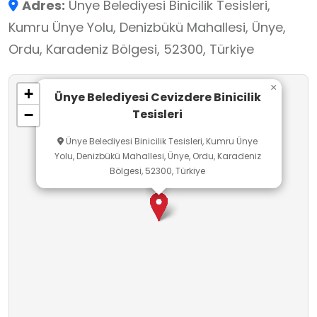
Adres:
Ünye Belediyesi Binicilik Tesisleri,
açısından önemli bir role sahiptir.
Kumru Ünye Yolu, Denizbükü Mahallesi, Ünye,
Ordu, Karadeniz Bölgesi, 52300, Türkiye
×
+
Ünye Belediyesi Cevizdere Binicilik
Tesisleri
−
Ünye Belediyesi Binicilik Tesisleri, Kumru Ünye
Yolu, Denizbükü Mahallesi, Ünye, Ordu, Karadeniz
Bölgesi, 52300, Türkiye