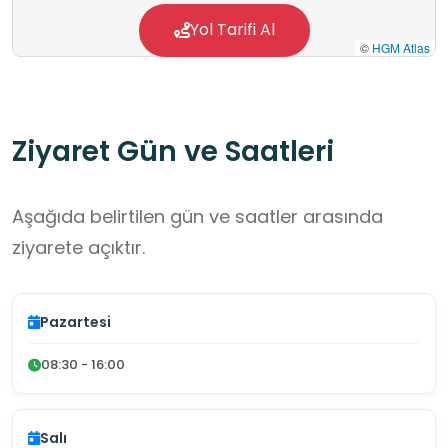
Yol Tarifi Al
©
HGM Atlas
Ziyaret Gün ve Saatleri
Aşağıda belirtilen gün ve saatler arasında
ziyarete açıktır.
Pazartesi
08:30 - 16:00
Salı