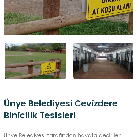
Ünye Belediyesi Cevizdere
Binicilik Tesisleri
Ünye Belediyesi tarafından hayata geçirilen