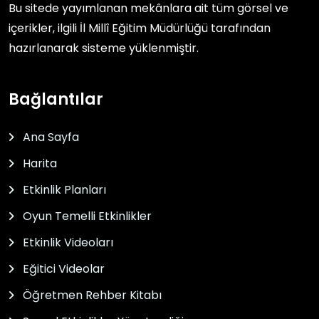
Bu sitede yayımlanan mekânlara ait tüm görsel ve
içerikler, ilgili
İl Millî Eğitim Müdürlüğü
tarafından
hazırlanarak sisteme yüklenmiştir.
Bağlantılar
Ana Sayfa
Harita
Etkinlik Planları
Oyun Temelli Etkinlikler
Etkinlik Videoları
Eğitici Videolar
Öğretmen Rehber Kitabı