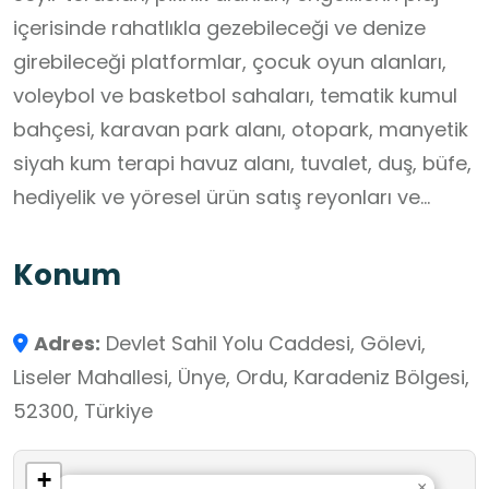
içerisinde rahatlıkla gezebileceği ve denize
girebileceği platformlar, çocuk oyun alanları,
voleybol ve basketbol sahaları, tematik kumul
bahçesi, karavan park alanı, otopark, manyetik
siyah kum terapi havuz alanı, tuvalet, duş, büfe,
hediyelik ve yöresel ürün satış reyonları ve
gezinti rotaları yer almaktadır.
Konum
Adres:
Devlet Sahil Yolu Caddesi, Gölevi,
Liseler Mahallesi, Ünye, Ordu, Karadeniz Bölgesi,
52300, Türkiye
+
×