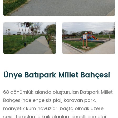
Ünye Batıpark Millet Bahçesi
68 dönümlük alanda oluşturulan Batıpark Millet
Bahçesi'nde engelsiz plaj, karavan park,
manyetik kum havuzları başta olmak üzere
seyir terasları, piknik alanları, engellilerin plaj