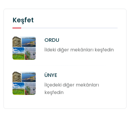
Keşfet
ORDU
İldeki diğer mekânları keşfedin
ÜNYE
İlçedeki diğer mekânları
keşfedin