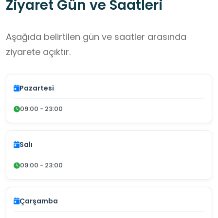
Ziyaret Gün ve Saatleri
Aşağıda belirtilen gün ve saatler arasında
ziyarete açıktır.
Pazartesi
09:00 - 23:00
Salı
09:00 - 23:00
Çarşamba