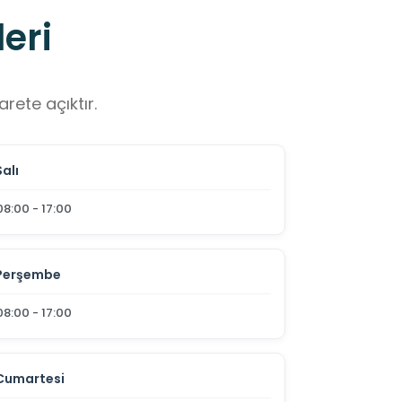
eri
rete açıktır.
Salı
08:00 - 17:00
Perşembe
08:00 - 17:00
Cumartesi