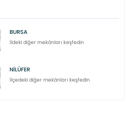
BURSA
İldeki diğer mekânları keşfedin
NİLÜFER
İlçedeki diğer mekânları keşfedin