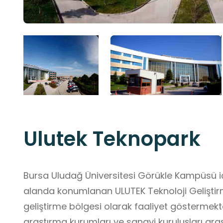
Ulutek Teknopark
Bursa Uludağ Üniversitesi Görükle Kampüsü iç
alanda konumlanan ULUTEK Teknoloji Geliştirme 
geliştirme bölgesi olarak faaliyet göstermekte
araştırma kurumları ve sanayi kuruluşları arası