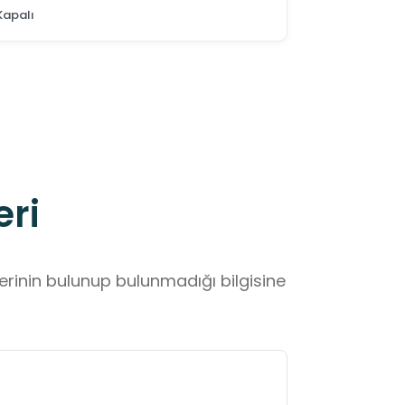
Kapalı
eri
lerinin bulunup bulunmadığı bilgisine