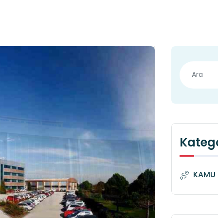
Katego
KAMU 