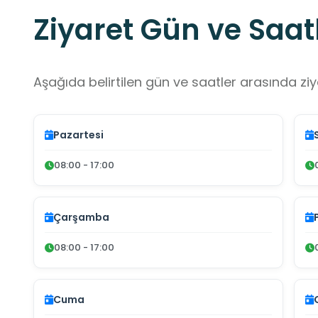
Ziyaret Gün ve Saatl
Aşağıda belirtilen gün ve saatler arasında ziya
Pazartesi
08:00 - 17:00
Çarşamba
08:00 - 17:00
Cuma