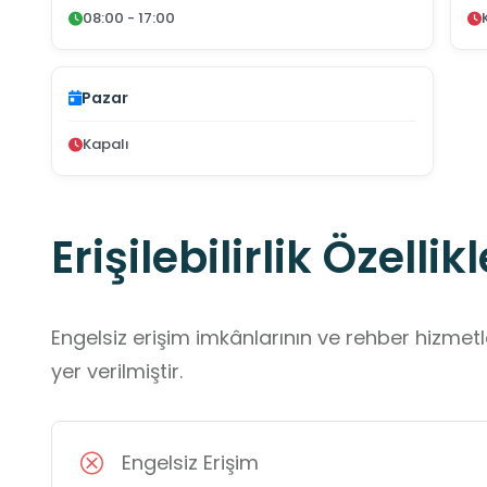
08:00 - 17:00
Pazar
Kapalı
Erişilebilirlik Özellikl
Engelsiz erişim imkânlarının ve rehber hizmet
yer verilmiştir.
Engelsiz Erişim