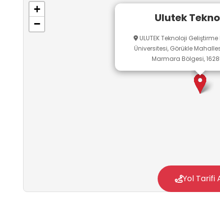
+
Ulutek Tekn
−
ULUTEK Teknoloji Geliştirme
Üniversitesi, Görükle Mahallesi
Marmara Bölgesi, 16285
Yol Tarifi 