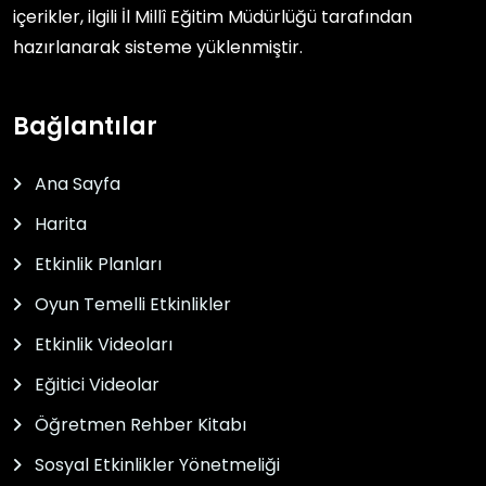
içerikler, ilgili
İl Millî Eğitim Müdürlüğü
tarafından
hazırlanarak sisteme yüklenmiştir.
Bağlantılar
Ana Sayfa
Harita
Etkinlik Planları
Oyun Temelli Etkinlikler
Etkinlik Videoları
Eğitici Videolar
Öğretmen Rehber Kitabı
Sosyal Etkinlikler Yönetmeliği