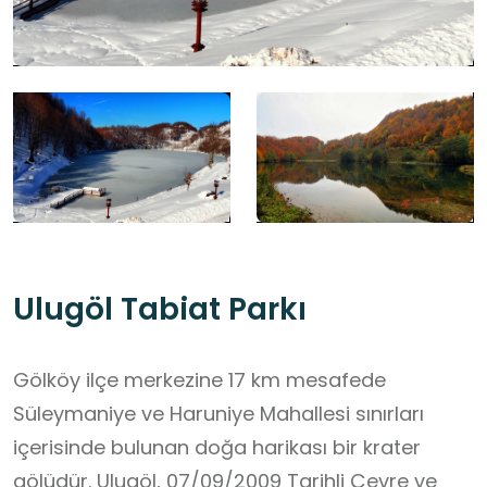
Ulugöl Tabiat Parkı
Gölköy ilçe merkezine 17 km mesafede
Süleymaniye ve Haruniye Mahallesi sınırları
içerisinde bulunan doğa harikası bir krater
gölüdür. Ulugöl, 07/09/2009 Tarihli Çevre ve