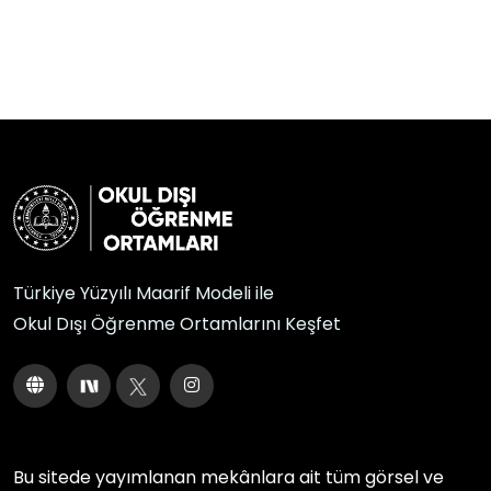
Türkiye Yüzyılı Maarif Modeli ile
Okul Dışı Öğrenme Ortamlarını Keşfet
Bu sitede yayımlanan mekânlara ait tüm görsel ve