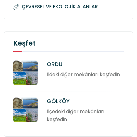
ÇEVRESEL VE EKOLOJİK ALANLAR
Keşfet
ORDU
İldeki diğer mekânları keşfedin
GÖLKÖY
İlçedeki diğer mekânları
keşfedin