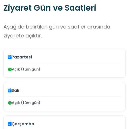
Ziyaret Gün ve Saatleri
Aşağıda belirtilen gün ve saatler arasında
ziyarete açıktır.
Pazartesi
Açık (tüm gün)
Salı
Açık (tüm gün)
Çarşamba