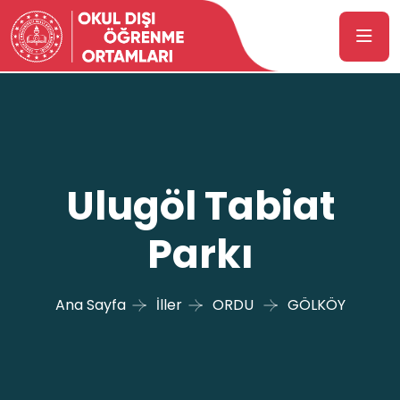
Ulugöl Tabiat
Parkı
Ana Sayfa
İller
ORDU
GÖLKÖY