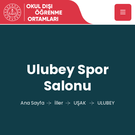
Ulubey Spor
Salonu
Ana Sayfa
İller
UŞAK
ULUBEY