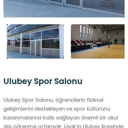
Ulubey Spor Salonu
Ulubey Spor Salonu, öğrencilerin fiziksel
gelişimlerini destekleyen ve spor kültürünü
kazanmalarına katkı sağlayan önemli bir okul
dışı öğrenme ortamıdır. Uşak’ın Ulubey ilçesinde