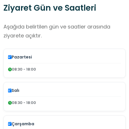
Ziyaret Gün ve Saatleri
Aşağıda belirtilen gün ve saatler arasında
ziyarete açıktır.
Pazartesi
08:30 - 18:00
Salı
08:30 - 18:00
Çarşamba