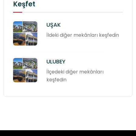
Keşfet
UŞAK
İldeki diğer mekânları keşfedin
ULUBEY
İlçedeki diğer mekânları
keşfedin