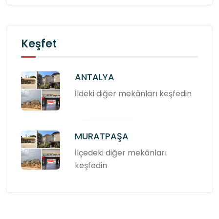
Keşfet
ANTALYA
İldeki diğer mekânları keşfedin
MURATPAŞA
İlçedeki diğer mekânları
keşfedin