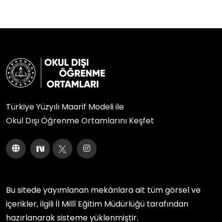
Türkiye Yüzyılı Maarif Modeli ile
Okul Dışı Öğrenme Ortamlarını Keşfet
Bu sitede yayımlanan mekânlara ait tüm görsel ve
içerikler, ilgili
İl Millî Eğitim Müdürlüğü
tarafından
hazırlanarak sisteme yüklenmiştir.