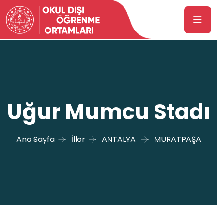
Uğur Mumcu Stadı
Ana Sayfa
İller
ANTALYA
MURATPAŞA