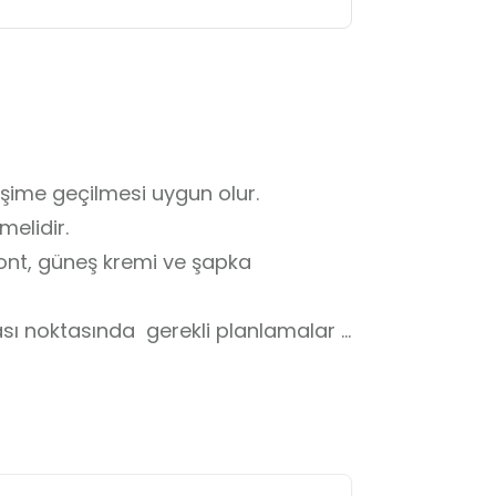
tişime geçilmesi uygun olur.

elidir.

nt, güneş kremi ve şapka 
sı noktasında  gerekli planlamalar 