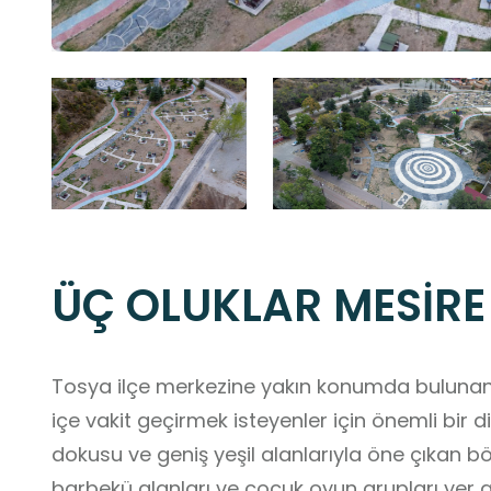
ÜÇ OLUKLAR MESİRE
Tosya ilçe merkezine yakın konumda bulunan 
içe vakit geçirmek isteyenler için önemli bir 
dokusu ve geniş yeşil alanlarıyla öne çıkan b
barbekü alanları ve çocuk oyun grupları yer alı