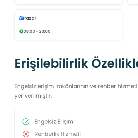
Pazar
08:00 - 23:00
Erişilebilirlik Özellikl
Engelsiz erişim imkânlarının ve rehber hizmet
yer verilmiştir.
Engelsiz Erişim
Rehberlik Hizmeti