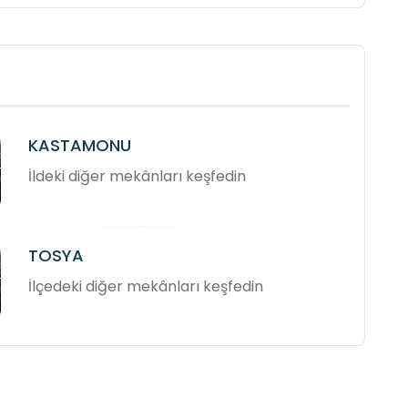
KASTAMONU
İldeki diğer mekânları keşfedin
TOSYA
İlçedeki diğer mekânları keşfedin