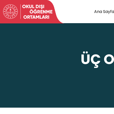
Ana Sayf
ÜÇ O