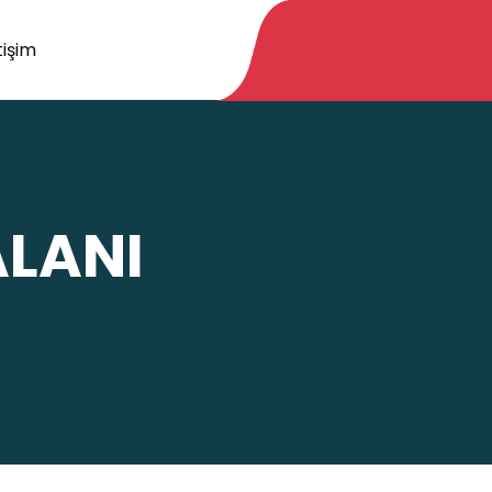
tişim
ALANI