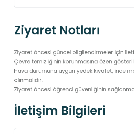
Ziyaret Notları
Ziyaret öncesi güncel bilgilendirmeler için ile
Çevre temizliğinin korunmasına özen gösterilm
Hava durumuna uygun yedek kıyafet, ince mo
alınmalıdır.

Ziyaret öncesi öğrenci güvenliğinin sağlanma
yapılmalıdır.
İletişim Bilgileri