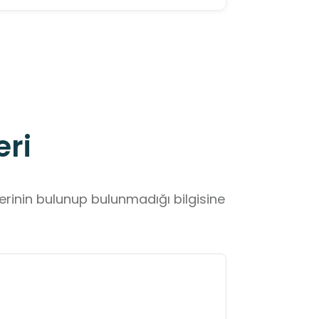
eri
lerinin bulunup bulunmadığı bilgisine