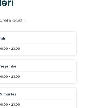
eri
rete açıktır.
Salı
08:00 - 23:00
Perşembe
08:00 - 23:00
Cumartesi
08:00 - 23:00