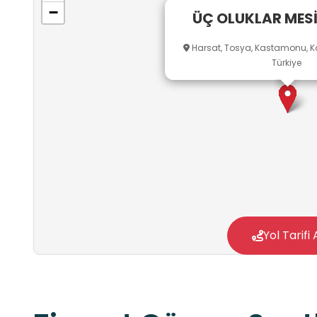
−
ÜÇ OLUKLAR MESİ
Harsat, Tosya, Kastamonu, Ka
Türkiye
Yol Tarifi 