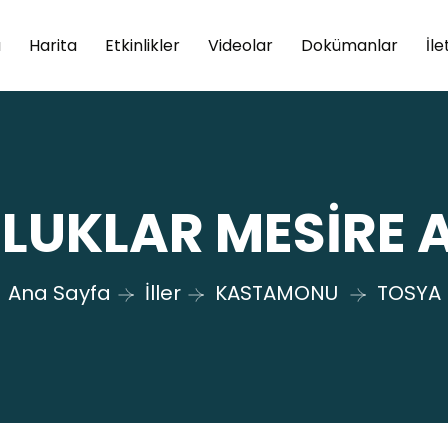
a
Harita
Etkinlikler
Videolar
Dokümanlar
İle
LUKLAR MESİRE 
Ana Sayfa
İller
KASTAMONU
TOSYA