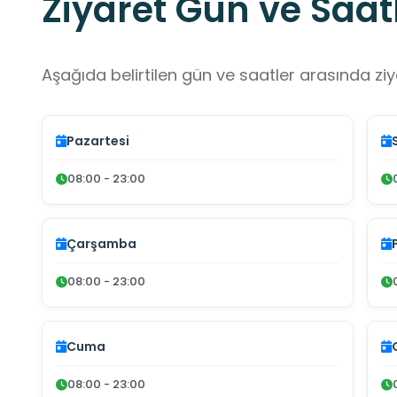
Ziyaret Gün ve Saatl
Aşağıda belirtilen gün ve saatler arasında ziya
Pazartesi
08:00 - 23:00
Çarşamba
08:00 - 23:00
Cuma
08:00 - 23:00