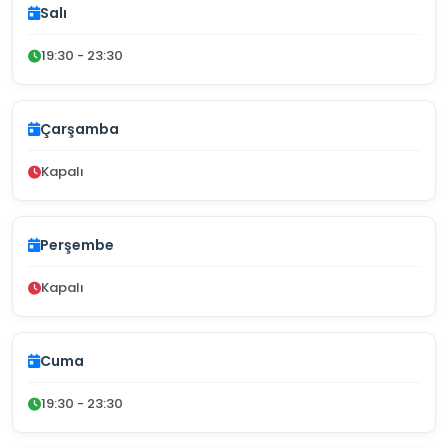
Salı
19:30 - 23:30
Çarşamba
Kapalı
Perşembe
Kapalı
Cuma
19:30 - 23:30