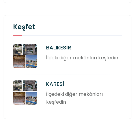
Keşfet
BALIKESİR
İldeki diğer mekânları keşfedin
KARESİ
İlçedeki diğer mekânları
keşfedin