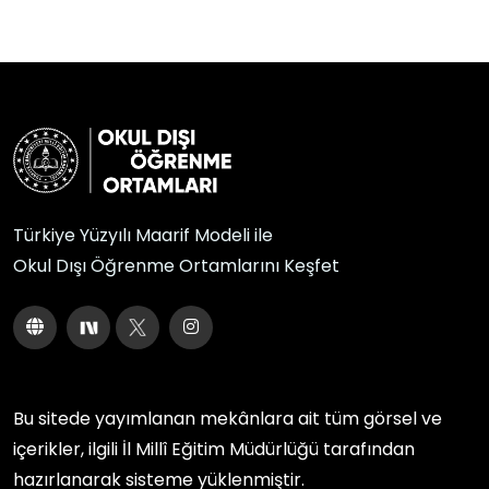
Türkiye Yüzyılı Maarif Modeli ile
Okul Dışı Öğrenme Ortamlarını Keşfet
Bu sitede yayımlanan mekânlara ait tüm görsel ve
içerikler, ilgili
İl Millî Eğitim Müdürlüğü
tarafından
hazırlanarak sisteme yüklenmiştir.