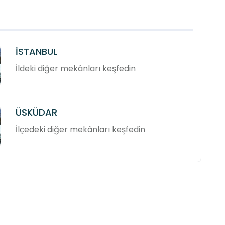
İSTANBUL
İldeki diğer mekânları keşfedin
ÜSKÜDAR
İlçedeki diğer mekânları keşfedin