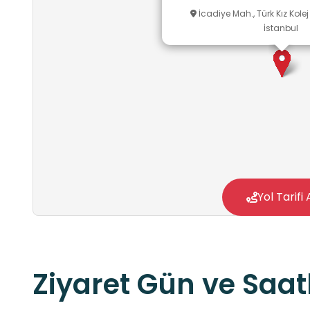
İcadiye Mah., Türk Kız Kole
İstanbul
Yol Tarifi 
Ziyaret Gün ve Saatl