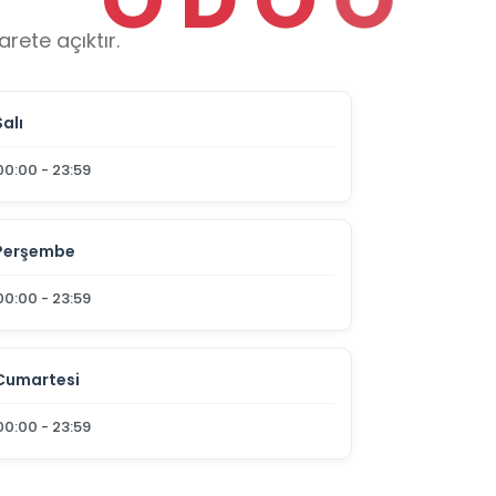
rete açıktır.
Salı
00:00 - 23:59
Perşembe
00:00 - 23:59
Cumartesi
00:00 - 23:59