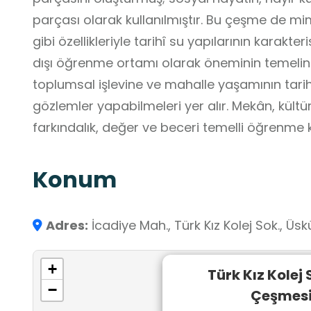
parçası olarak kullanılmıştır. Bu çeşme de mima
gibi özellikleriyle tarihî su yapılarının karakter
dışı öğrenme ortamı olarak öneminin temelind
toplumsal işlevine ve mahalle yaşamının tarih
gözlemler yapabilmeleri yer alır. Mekân, kültü
farkındalık, değer ve beceri temelli öğrenme
katkı sağlar.
Konum
Adres:
İcadiye Mah., Türk Kız Kolej Sok., Üs
+
Türk Kız Kolej
−
Çeşmes