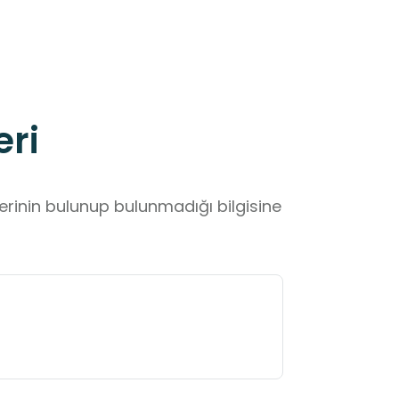
eri
lerinin bulunup bulunmadığı bilgisine