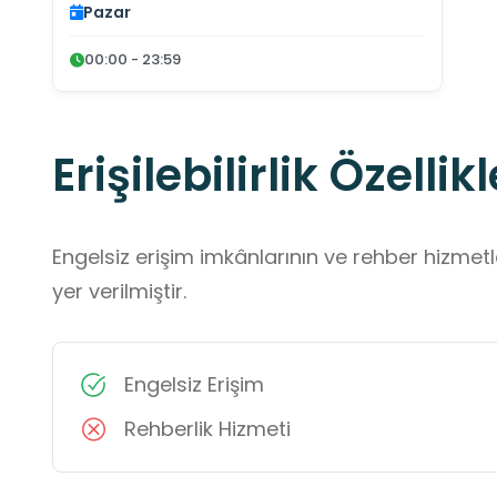
Pazar
00:00 - 23:59
Erişilebilirlik Özellikl
Engelsiz erişim imkânlarının ve rehber hizmet
yer verilmiştir.
Engelsiz Erişim
Rehberlik Hizmeti