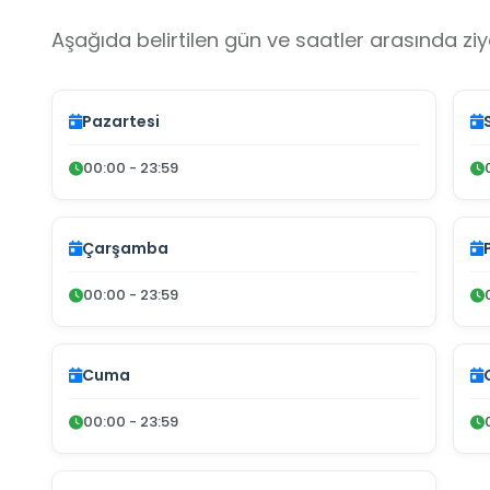
Aşağıda belirtilen gün ve saatler arasında ziya
Pazartesi
00:00 - 23:59
Çarşamba
00:00 - 23:59
Cuma
00:00 - 23:59