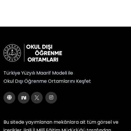
Türkiye Yüzyılı Maarif Modeli ile
Okul Dışı Öğrenme Ortamlarını Keşfet
Bu sitede yayımlanan mekânlara ait tüm görsel ve
içerikler, ilgili
İl Millî Eğitim Müdürlüğü
tarafından