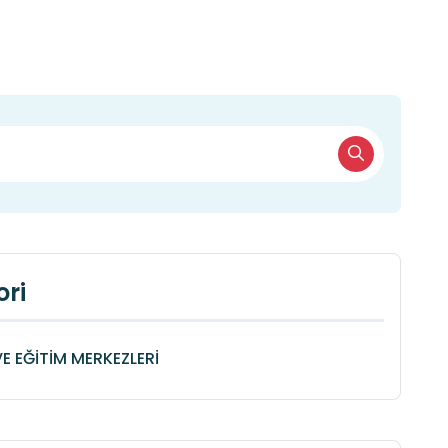
ri
VE EĞİTİM MERKEZLERİ