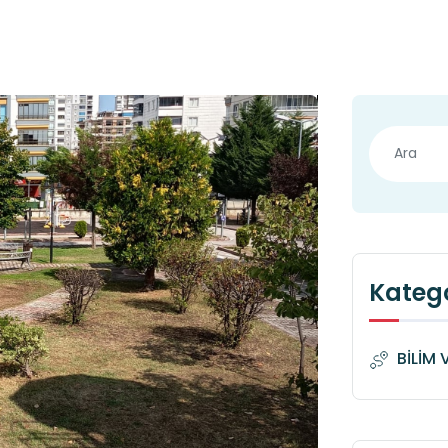
Katego
BİLİM 