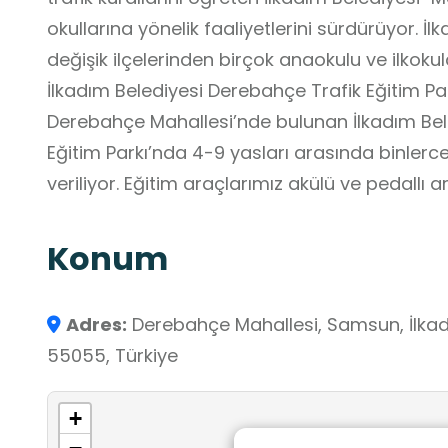
okullarına yönelik faaliyetlerini sürdürüyor.
değişik ilçelerinden birçok anaokulu ve ilkok
İlkadım Belediyesi Derebahçe Trafik Eğitim Parkı
Derebahçe Mahallesi’nde bulunan İlkadım Bel
Eğitim Parkı’nda 4-9 yasları arasında binlerc
veriliyor. Eğitim araçlarımız 
Konum
Adres:
Derebahçe Mahallesi, Samsun, İlkad
55055, Türkiye
+