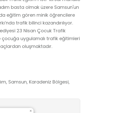
 İlkadım basta olmak üzere Samsun'un
ulda eğitim gören minik öğrencilere
’nda trafik bilinci kazandırılıyor.
ediyesi 23 Nisan Çocuk Trafik
e çocuğa uygulamalı trafik eğitimleri
akülü ve pedallı araçlardan oluşmaktadır.
ım, Samsun, Karadeniz Bölgesi,
×