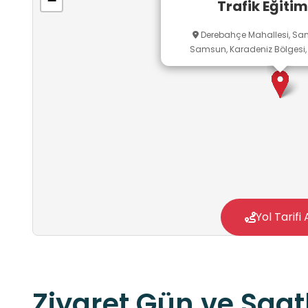
−
Trafik Eğitim
Derebahçe Mahallesi, Sam
Samsun, Karadeniz Bölgesi, 
Yol Tarifi 
Ziyaret Gün ve Saatl