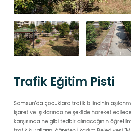
Trafik Eğitim Pisti
Samsun'da çocuklara trafik bilincinin aşılanmas
işaret ve ışıklarında ne şekilde hareket edilec
karşısında ne gibi tedbir alınacağının öğreti
trafik kurallarını öğreten İlkadım Belediyesi "Mo