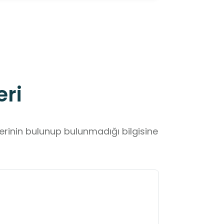
eri
lerinin bulunup bulunmadığı bilgisine