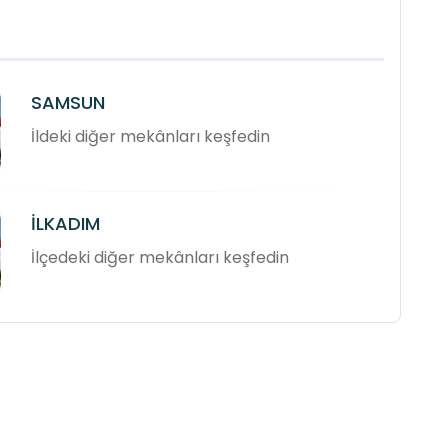
SAMSUN
İldeki diğer mekânları keşfedin
İLKADIM
İlçedeki diğer mekânları keşfedin