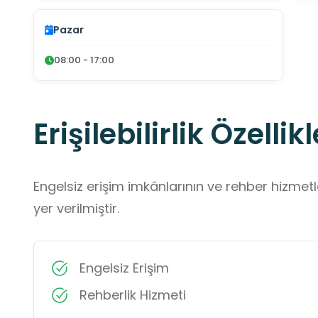
Pazar
08:00 - 17:00
Erişilebilirlik Özellikl
Engelsiz erişim imkânlarının ve rehber hizmet
yer verilmiştir.
Engelsiz Erişim
Rehberlik Hizmeti