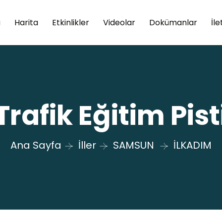
a
Harita
Etkinlikler
Videolar
Dokümanlar
İle
Trafik Eğitim Pist
Ana Sayfa
İller
SAMSUN
İLKADIM