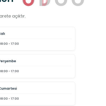
rete açıktır.
Salı
08:00 - 17:00
Perşembe
08:00 - 17:00
Cumartesi
08:00 - 17:00