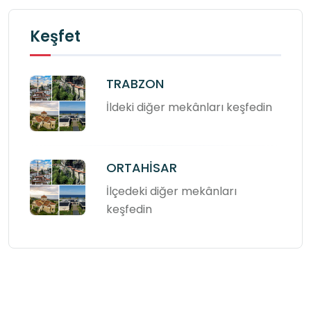
Keşfet
TRABZON
İldeki diğer mekânları keşfedin
ORTAHİSAR
İlçedeki diğer mekânları
keşfedin