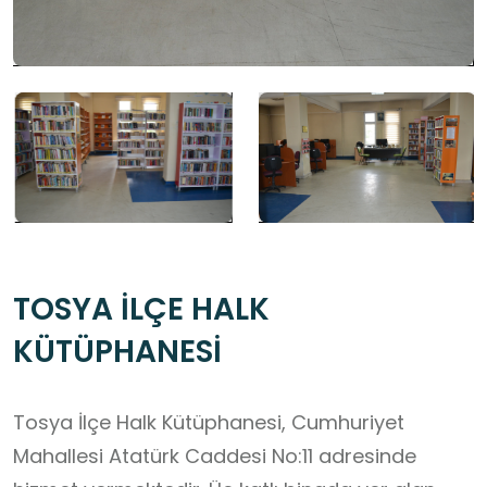
TOSYA İLÇE HALK
KÜTÜPHANESİ
Tosya İlçe Halk Kütüphanesi, Cumhuriyet
Mahallesi Atatürk Caddesi No:11 adresinde