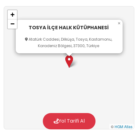
+
−
×
TOSYA İLÇE HALK KÜTÜPHANESİ
Atatürk Caddesi, Dilküşa, Tosya, Kastamonu,
Karadeniz Bölgesi, 37300, Türkiye
Yol Tarifi Al
©
HGM Atlas