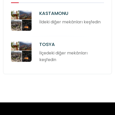
KASTAMONU
İldeki diğer mekânları keşfedin
TOSYA
İlçedeki diğer mekânları
keşfedin