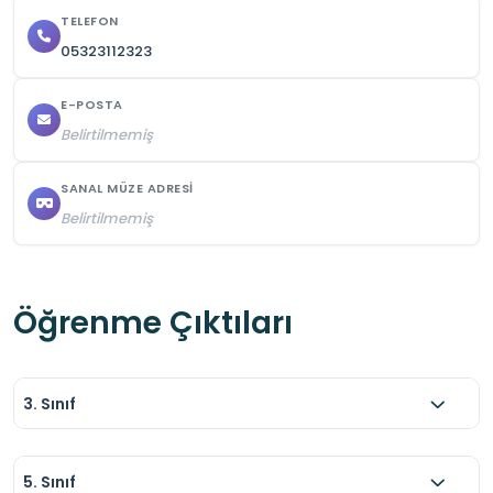
TELEFON
05323112323
E-POSTA
Belirtilmemiş
SANAL MÜZE ADRESI
Belirtilmemiş
Öğrenme Çıktıları
3. Sınıf
5. Sınıf