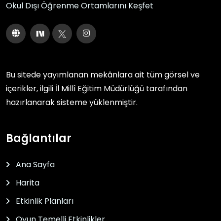
Okul Dışı Öğrenme Ortamlarını Keşfet
Bu sitede yayımlanan mekânlara ait tüm görsel ve
içerikler, ilgili
İl Millî Eğitim Müdürlüğü
tarafından
hazırlanarak sisteme yüklenmiştir.
Bağlantılar
Ana Sayfa
Harita
Etkinlik Planları
Oyun Temelli Etkinlikler