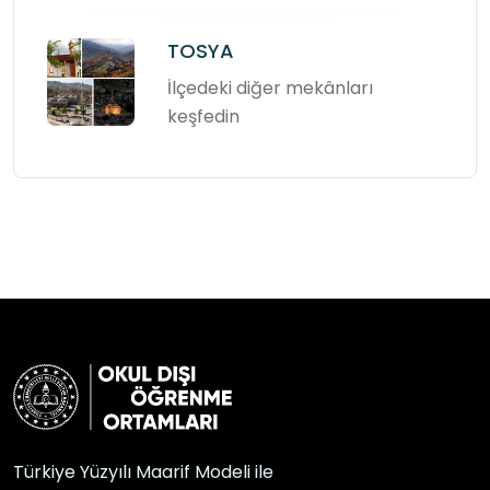
TOSYA
İlçedeki diğer mekânları
keşfedin
Türkiye Yüzyılı Maarif Modeli ile