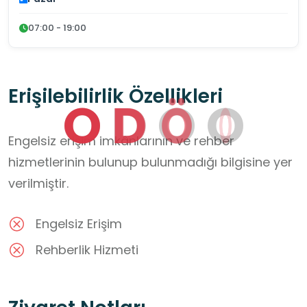
07:00 - 19:00
Erişilebilirlik Özellikleri
O
D
Ö
O
Engelsiz erişim imkânlarının ve rehber
hizmetlerinin bulunup bulunmadığı bilgisine yer
verilmiştir.
Engelsiz Erişim
Rehberlik Hizmeti