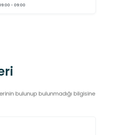
09:00 - 09:00
eri
lerinin bulunup bulunmadığı bilgisine