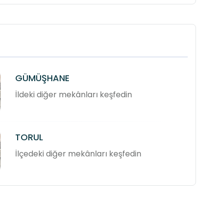
GÜMÜŞHANE
İldeki diğer mekânları keşfedin
TORUL
İlçedeki diğer mekânları keşfedin