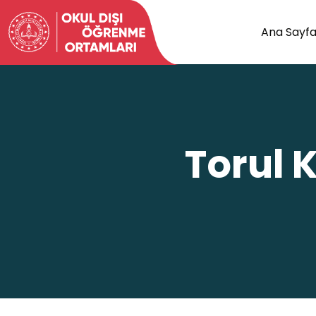
Ana Sayf
Torul 