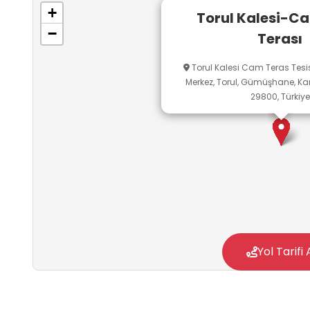
+
Torul Kalesi-C
−
Terası
Torul Kalesi Cam Teras Tesisle
Merkez, Torul, Gümüşhane, Ka
29800, Türkiye
Yol Tarifi 