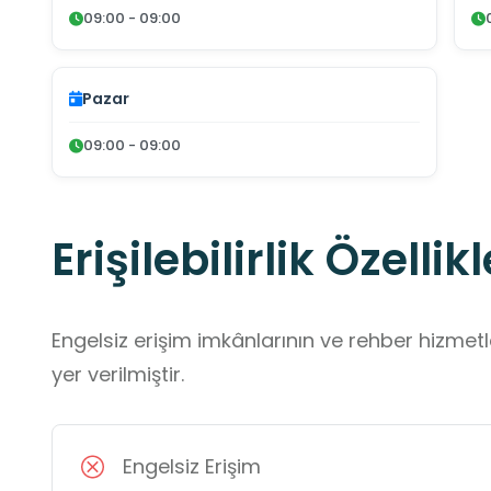
09:00 - 09:00
Pazar
09:00 - 09:00
Erişilebilirlik Özellikl
Engelsiz erişim imkânlarının ve rehber hizmet
yer verilmiştir.
Engelsiz Erişim