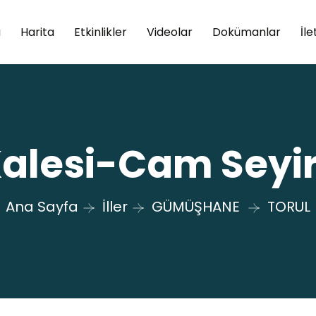
a
Harita
Etkinlikler
Videolar
Dokümanlar
İle
Kalesi-Cam Seyir
Ana Sayfa
İller
GÜMÜŞHANE
TORUL