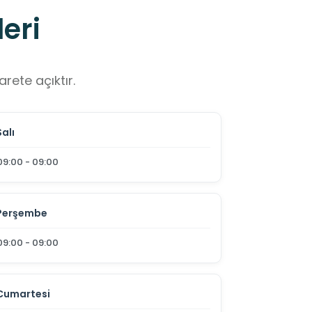
eri
rete açıktır.
Salı
09:00 - 09:00
Perşembe
09:00 - 09:00
Cumartesi