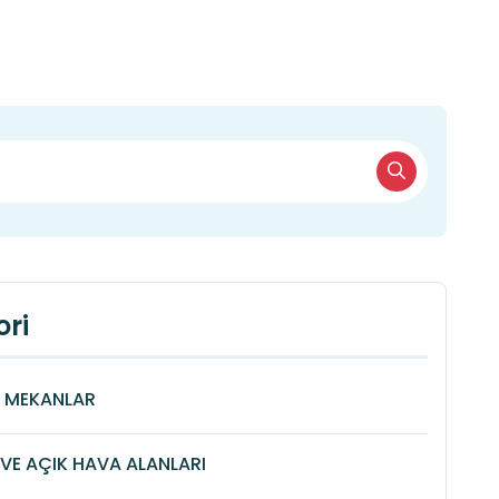
ri
Î MEKANLAR
VE AÇIK HAVA ALANLARI