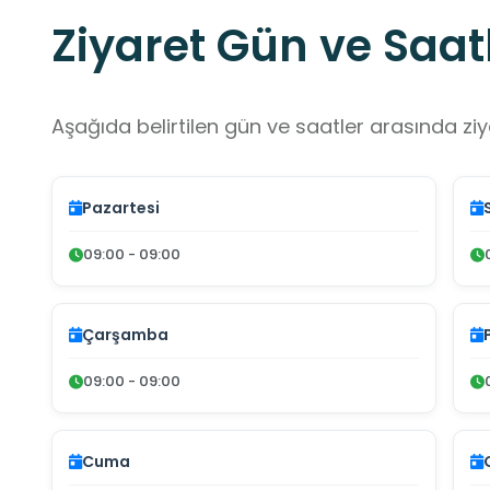
Ziyaret Gün ve Saatl
Aşağıda belirtilen gün ve saatler arasında ziya
Pazartesi
09:00 - 09:00
Çarşamba
09:00 - 09:00
Cuma