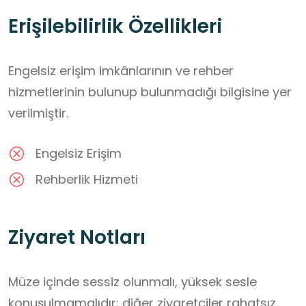
Erişilebilirlik Özellikleri
Engelsiz erişim imkânlarının ve rehber
hizmetlerinin bulunup bulunmadığı bilgisine yer
verilmiştir.
Engelsiz Erişim
Rehberlik Hizmeti
Ziyaret Notları
Müze içinde sessiz olunmalı, yüksek sesle 
konuşulmamalıdır; diğer ziyaretçiler rahatsız 