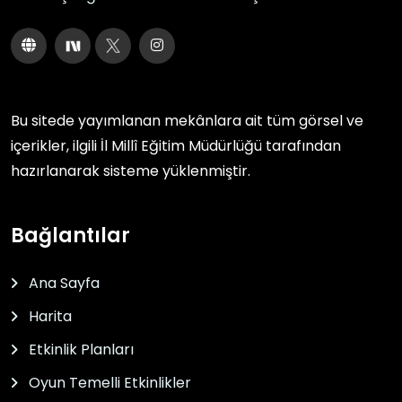
Bu sitede yayımlanan mekânlara ait tüm görsel ve
içerikler, ilgili
İl Millî Eğitim Müdürlüğü
tarafından
hazırlanarak sisteme yüklenmiştir.
Bağlantılar
Ana Sayfa
Harita
Etkinlik Planları
Oyun Temelli Etkinlikler