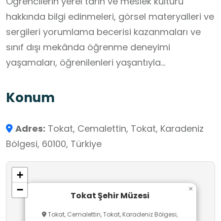
Öğrencilerin yerel tarih ve meslek kültürü
hakkında bilgi edinmeleri, görsel materyalleri ve
sergileri yorumlama becerisi kazanmaları ve
sınıf dışı mekânda öğrenme deneyimi
yaşamaları, öğrenilenleri yaşantıyla
ilişkilendirmeleri açısından önemli bir mekandır.
Konum
Adres:
Tokat, Cemalettin, Tokat, Karadeniz
Bölgesi, 60100, Türkiye
+
−
×
Tokat Şehir Müzesi
Tokat, Cemalettin, Tokat, Karadeniz Bölgesi,