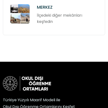
MERKEZ
İlçedeki diğer mekânları
keşfedin
Türkiye Yüzyılı Maarif Modeli ile
Okul Dışı Öğrenme Ortamlarını Keşfet