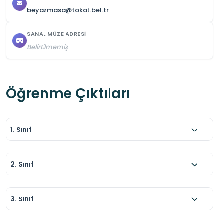
uyulmalıdır.
beyazmasa@tokat.bel.tr
SANAL MÜZE ADRESI
Belirtilmemiş
Öğrenme Çıktıları
1. Sınıf
2. Sınıf
3. Sınıf