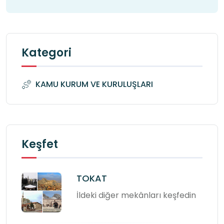
Kategori
KAMU KURUM VE KURULUŞLARI
Keşfet
TOKAT
İldeki diğer mekânları keşfedin