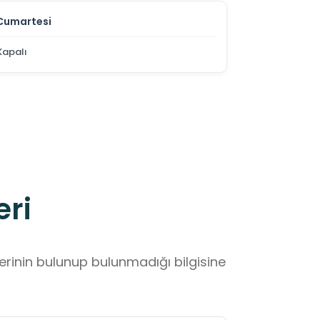
Cumartesi
Kapalı
eri
lerinin bulunup bulunmadığı bilgisine