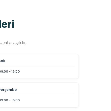
eri
rete açıktır.
Salı
09:00 - 16:00
Perşembe
09:00 - 16:00