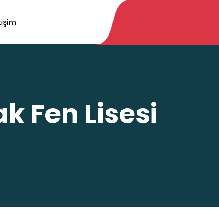
tişim
ak Fen Lisesi