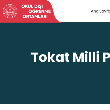
Ana Sayf
Tokat Milli 