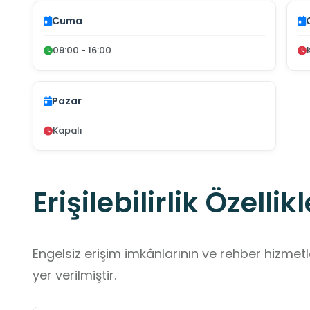
Cuma
09:00 - 16:00
Pazar
Kapalı
Erişilebilirlik Özellikl
Engelsiz erişim imkânlarının ve rehber hizmet
yer verilmiştir.