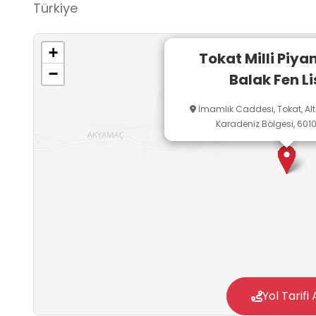
Türkiye
+
Tokat Milli Piya
−
Balak Fen Li
İmamlık Caddesi, Tokat, Altı
Karadeniz Bölgesi, 6010
Yol Tarifi 