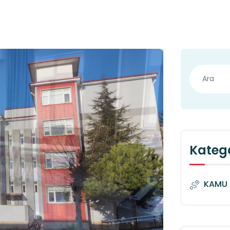
Katego
KAMU 