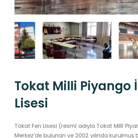
Tokat Milli Piyango
Lisesi
Tokat Fen Lisesi (resmî adıyla Tokat Millî Piya
Merkez’de bulunan ve 2002 yılında kurulmuş bir