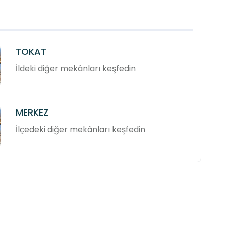
TOKAT
İldeki diğer mekânları keşfedin
MERKEZ
İlçedeki diğer mekânları keşfedin