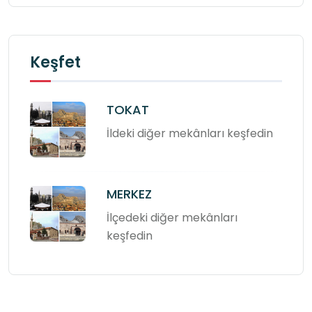
Keşfet
TOKAT
İldeki diğer mekânları keşfedin
MERKEZ
İlçedeki diğer mekânları
keşfedin