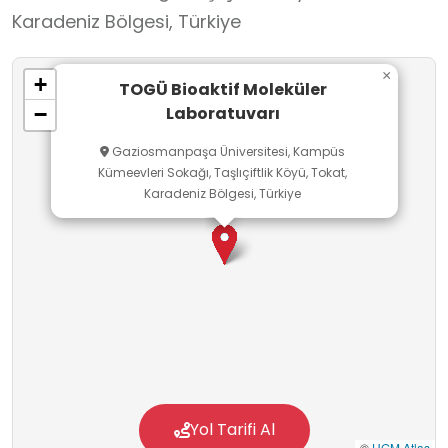
Karadeniz Bölgesi, Türkiye
×
+
TOGÜ Bioaktif Moleküler
Laboratuvarı
−
Gaziosmanpaşa Üniversitesi, Kampüs
Kümeevleri Sokağı, Taşlıçiftlik Köyü, Tokat,
Karadeniz Bölgesi, Türkiye
Yol Tarifi Al
©
HGM Atlas