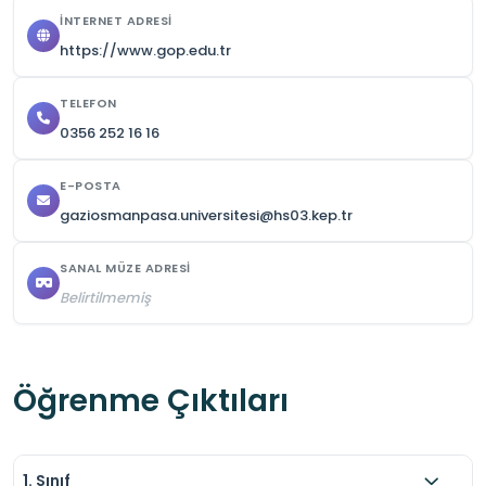
İNTERNET ADRESI
https://www.gop.edu.tr
TELEFON
0356 252 16 16
E-POSTA
gaziosmanpasa.universitesi@hs03.kep.tr
SANAL MÜZE ADRESI
Belirtilmemiş
Öğrenme Çıktıları
1. Sınıf