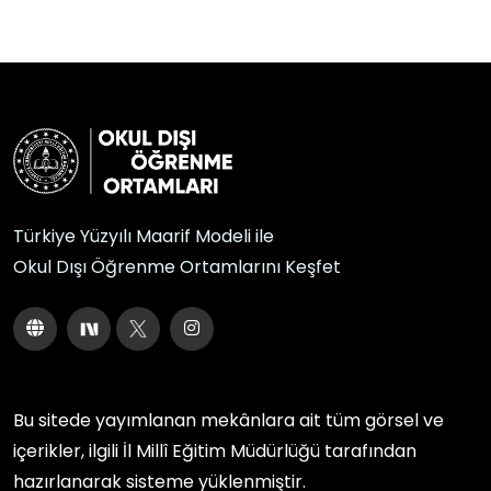
Türkiye Yüzyılı Maarif Modeli ile
Okul Dışı Öğrenme Ortamlarını Keşfet
Bu sitede yayımlanan mekânlara ait tüm görsel ve
içerikler, ilgili
İl Millî Eğitim Müdürlüğü
tarafından
hazırlanarak sisteme yüklenmiştir.