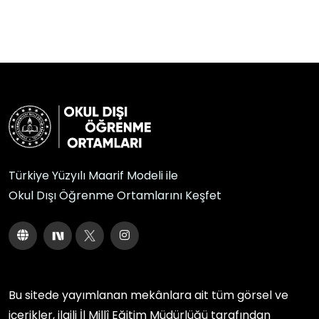
Türkiye Yüzyılı Maarif Modeli ile
Okul Dışı Öğrenme Ortamlarını Keşfet
Bu sitede yayımlanan mekânlara ait tüm görsel ve
içerikler, ilgili
İl Millî Eğitim Müdürlüğü
tarafından