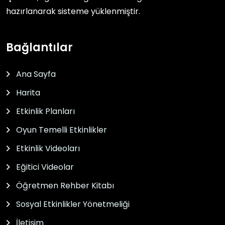
hazırlanarak sisteme yüklenmiştir.
Bağlantılar
Ana Sayfa
Harita
Etkinlik Planları
Oyun Temelli Etkinlikler
Etkinlik Videoları
Eğitici Videolar
Öğretmen Rehber Kitabı
Sosyal Etkinlikler Yönetmeliği
İletişim