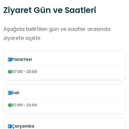
Ziyaret Gün ve Saatleri
Aşağıda belirtilen gün ve saatler arasında
ziyarete açıktır.
Pazartesi
07:00 - 22:00
Salı
07:00 - 22:00
Çarşamba