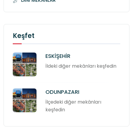
DİNÎ MEKANLAR
Keşfet
ESKİŞEHİR
İldeki diğer mekânları keşfedin
ODUNPAZARI
İlçedeki diğer mekânları
keşfedin