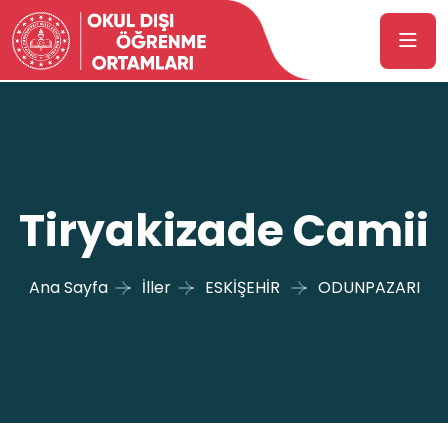
Tiryakizade Camii
Ana Sayfa
İller
ESKİŞEHİR
ODUNPAZARI