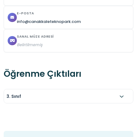
E-POSTA
info@canakkaleteknopark.com
SANAL MÜZE ADRESI
Belirtilmemiş
Öğrenme Çıktıları
3. Sınıf