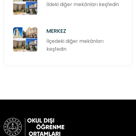
İldeki diğer mekânları keşfedin
MERKEZ
İlçedeki diğer mekânları
keşfedin