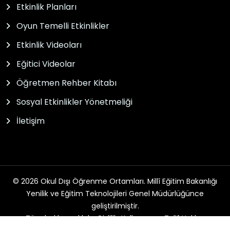
Etkinlik Planları
Oyun Temelli Etkinlikler
Etkinlik Videoları
Eğitici Videolar
Öğretmen Rehber Kitabı
Sosyal Etkinlikler Yönetmeliği
İletişim
© 2026 Okul Dışı Öğrenme Ortamları. Millî Eğitim Bakanlığı
Yenilik ve Eğitim Teknolojileri Genel Müdürlüğünce
geliştirilmiştir.
Tüm hakları saklıdır. Gizlilik, Kullanım ve Telif Hakları