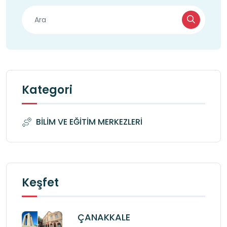
Kategori
BİLİM VE EĞİTİM MERKEZLERİ
Keşfet
ÇANAKKALE