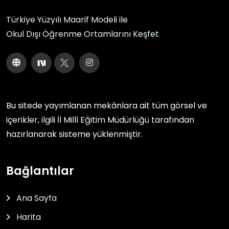
Türkiye Yüzyılı Maarif Modeli ile
Okul Dışı Öğrenme Ortamlarını Keşfet
Bu sitede yayımlanan mekânlara ait tüm görsel ve
içerikler, ilgili
İl Millî Eğitim Müdürlüğü
tarafından
hazırlanarak sisteme yüklenmiştir.
Bağlantılar
Ana Sayfa
Harita