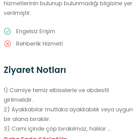
hizmetlerinin bulunup bulunmadığı bilgisine yer
verilmiştir.
Engelsiz Erişim
Rehberlik Hizmeti
Ziyaret Notları
1) Camiye temiz elbiselerle ve abdestli 
girilmelidir.

2) Ayakkabılar mutlaka ayakkabılık veya uygun 
bir alana bırakılır.

3) Cami içinde çöp bırakılmaz, halılar 
kirletilmez.
