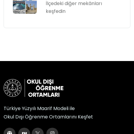
İlçedeki diğer mekânları
keşfedin
Türkiye Yüzyılı Maarif Modeli ile
Okul Dışı Öğrenme Ortamlarını Keşfet