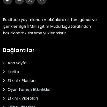
Bu sitede yayımlanan mekânlara ait tüm görsel ve
içerikler, ilgili
İl Millî Eğitim Müdürlüğü
tarafından
hazırlanarak sisteme yüklenmiştir.
Bağlantılar
Ana Sayfa
Harita
Etkinlik Planları
Oyun Temelli Etkinlikler
Etkinlik Videoları