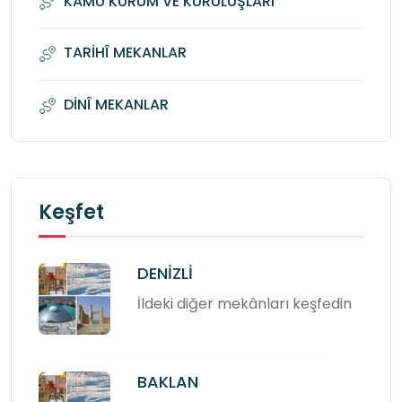
KAMU KURUM VE KURULUŞLARI
TARİHÎ MEKANLAR
DİNÎ MEKANLAR
Keşfet
DENİZLİ
İldeki diğer mekânları keşfedin
BAKLAN