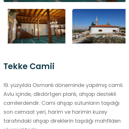
Tekke Camii
19. yüzyılda Osmanlı döneminde yapılmış camii.
Avlu içinde, dikdörtgen planlı, ahşap destekli
camilerdendir. Cami ahşap sütunların taşıdığı
son cemaat yeri, harim ve harimin kuzey
tarafındaki ahşap direklerin taşıdığı mahfilden