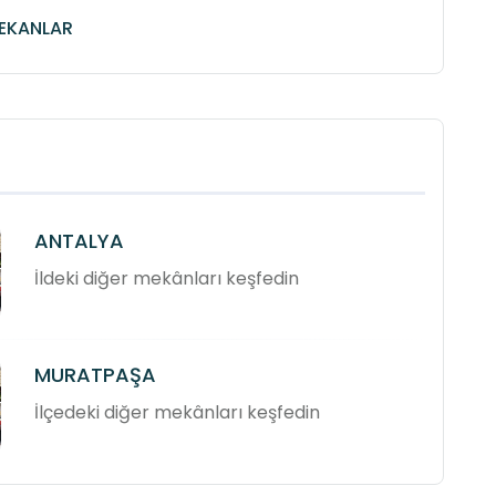
MEKANLAR
ANTALYA
İldeki diğer mekânları keşfedin
MURATPAŞA
İlçedeki diğer mekânları keşfedin