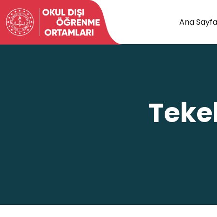
Ana Sayf
Teke