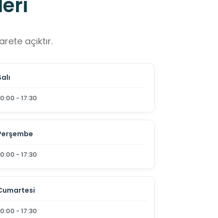
eri
rete açıktır.
Salı
10:00 - 17:30
Perşembe
10:00 - 17:30
Cumartesi
10:00 - 17:30