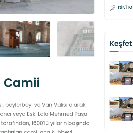
DİNÎ 
Keşfet
a Camii
, beylerbeyi ve Van Valisi olarak
tarafından, 1600’lü yılların başında