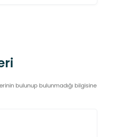
eri
lerinin bulunup bulunmadığı bilgisine