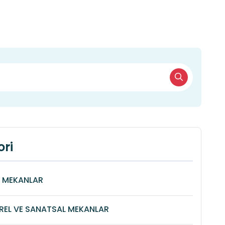
ri
Î MEKANLAR
REL VE SANATSAL MEKANLAR