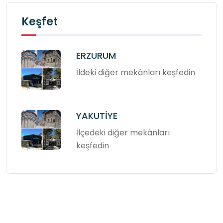
Keşfet
ERZURUM
İldeki diğer mekânları keşfedin
YAKUTİYE
İlçedeki diğer mekânları
keşfedin