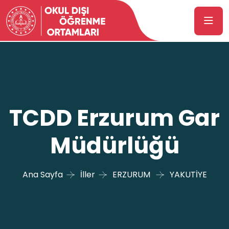
TCDD Erzurum Gar
Müdürlüğü
Ana Sayfa
İller
ERZURUM
YAKUTİYE