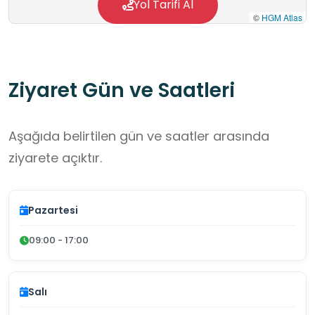
Yol Tarifi Al
©
HGM Atlas
Ziyaret Gün ve Saatleri
Aşağıda belirtilen gün ve saatler arasında
ziyarete açıktır.
Pazartesi
09:00 - 17:00
Salı