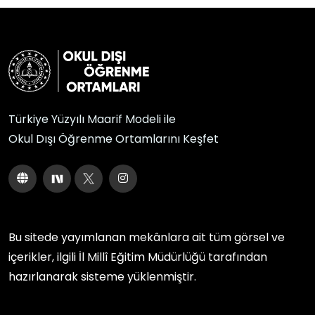
Türkiye Yüzyılı Maarif Modeli ile
Okul Dışı Öğrenme Ortamlarını Keşfet
Bu sitede yayımlanan mekânlara ait tüm görsel ve
içerikler, ilgili
İl Millî Eğitim Müdürlüğü
tarafından
hazırlanarak sisteme yüklenmiştir.