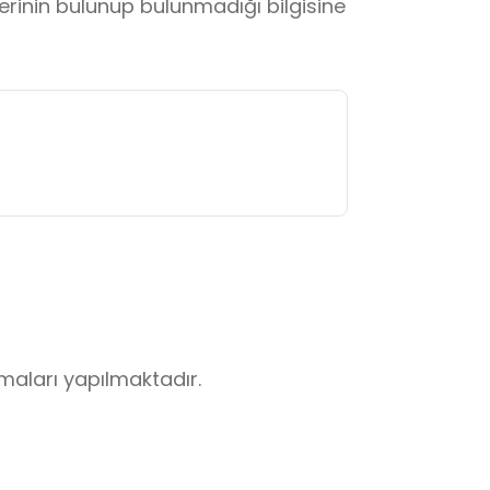
lerinin bulunup bulunmadığı bilgisine
aları yapılmaktadır.
