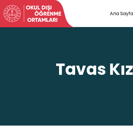
Ana Sayf
Tavas Kız