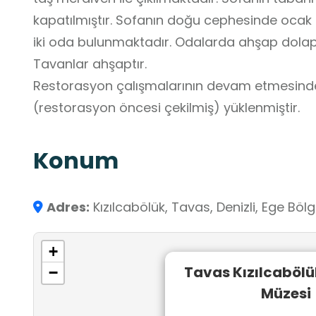
kapatılmıştır. Sofanın doğu cephesinde ocak
iki oda bulunmaktadır. Odalarda ahşap dola
Tavanlar ahşaptır.
Restorasyon çalışmalarının devam etmesinde
(restorasyon öncesi çekilmiş) yüklenmiştir.
Konum
Adres:
Kızılcabölük, Tavas, Denizli, Ege Bölg
+
Tavas Kızılcabölü
−
Müzesi