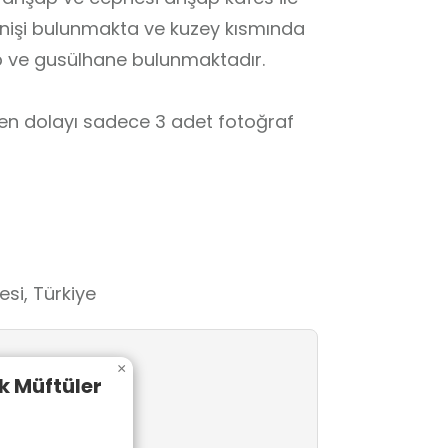
 nişi bulunmakta ve kuzey kısmında
p ve gusülhane bulunmaktadır.
n dolayı sadece 3 adet fotoğraf
esi, Türkiye
×
k Müftüler