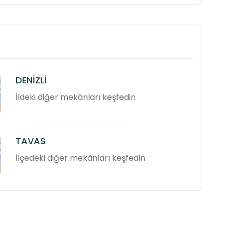
DENİZLİ
İldeki diğer mekânları keşfedin
TAVAS
İlçedeki diğer mekânları keşfedin