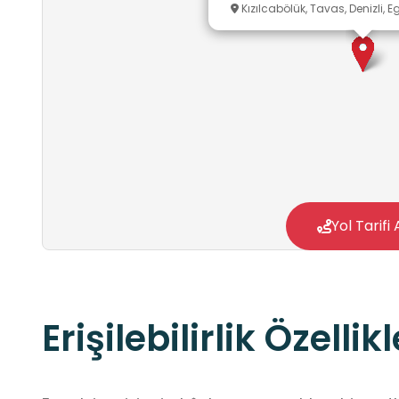
Kızılcabölük, Tavas, Denizli, E
Yol Tarifi 
Erişilebilirlik Özellikl