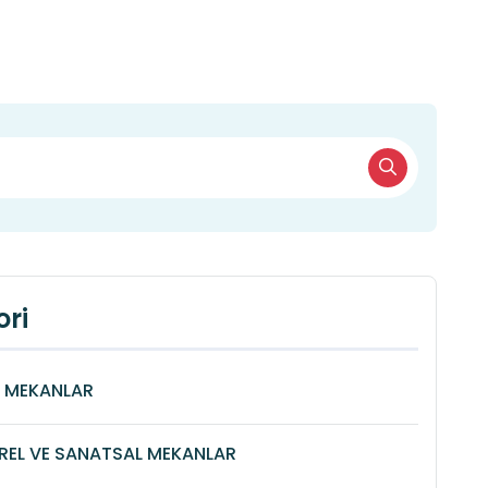
ri
Î MEKANLAR
REL VE SANATSAL MEKANLAR