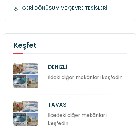
GERİ DÖNÜŞÜM VE ÇEVRE TESİSLERİ
Keşfet
DENİZLİ
İldeki diğer mekânları keşfedin
TAVAS
İlçedeki diğer mekânları
keşfedin