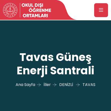
Tavas Güneş
Enerji Santrali
Ana Sayfa
İller
DENİZLİ
TAVAS