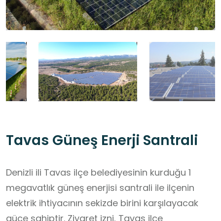
Tavas Güneş Enerji Santrali
Denizli ili Tavas ilçe belediyesinin kurduğu 1
megavatlık güneş enerjisi santrali ile ilçenin
elektrik ihtiyacının sekizde birini karşılayacak
güce sahiptir. Ziyaret izni, Tavas ilçe