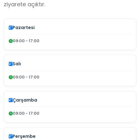
ziyarete açıktır.
Pazartesi
09:00 - 17:00
Salı
09:00 - 17:00
Çarşamba
09:00 - 17:00
Perşembe