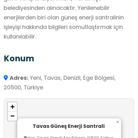
belediyesinden alınacaktır. Yenilenebilir
enerjilerden biri olan güneş enerji santralinin
işleyişi hakkında bilgileri somutlaştırmak için
kullanılabilir.
Konum
Adres:
Yeni, Tavas, Denizli, Ege Bölgesi,
20500, Türkiye
+
−
×
Tavas Güneş Enerji Santrali
Yeni, Tavas, Denizli, Ege Bölgesi, 20500, Türkiye