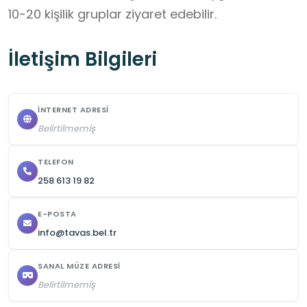
10-20 kişilik gruplar ziyaret edebilir.
İletişim Bilgileri
İNTERNET ADRESI
Belirtilmemiş
TELEFON
258 613 19 82
E-POSTA
info@tavas.bel.tr
SANAL MÜZE ADRESI
Belirtilmemiş