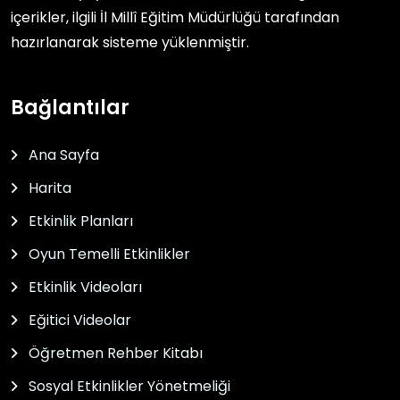
içerikler, ilgili
İl Millî Eğitim Müdürlüğü
tarafından
hazırlanarak sisteme yüklenmiştir.
Bağlantılar
Ana Sayfa
Harita
Etkinlik Planları
Oyun Temelli Etkinlikler
Etkinlik Videoları
Eğitici Videolar
Öğretmen Rehber Kitabı
Sosyal Etkinlikler Yönetmeliği