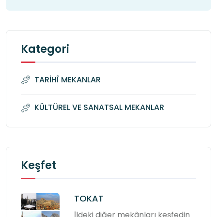
Kategori
TARİHÎ MEKANLAR
KÜLTÜREL VE SANATSAL MEKANLAR
Keşfet
TOKAT
İldeki diğer mekânları keşfedin