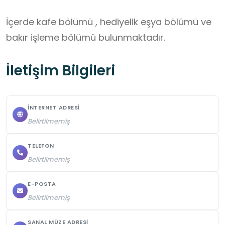
İçerde kafe bölümü , hediyelik eşya bölümü ve 
bakır işleme bölümü bulunmaktadır.
İletişim Bilgileri
İNTERNET ADRESI
Belirtilmemiş
TELEFON
Belirtilmemiş
E-POSTA
Belirtilmemiş
SANAL MÜZE ADRESI