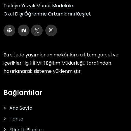
Türkiye Yüzyılı Maarif Modeli ile
Okul Dışı Öğrenme Ortamlarını Keşfet
Bu sitede yayımlanan mekânlara ait tüm görsel ve
içerikler, ilgili
İl Millî Eğitim Müdürlüğü
tarafından
hazırlanarak sisteme yüklenmiştir.
Bağlantılar
Ana Sayfa
Harita
Etkinlik Planları