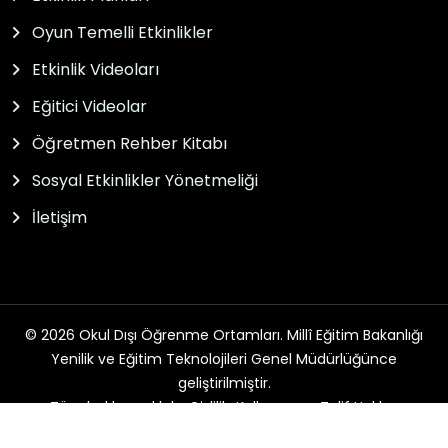
Oyun Temelli Etkinlikler
Etkinlik Videoları
Eğitici Videolar
Öğretmen Rehber Kitabı
Sosyal Etkinlikler Yönetmeliği
İletişim
© 2026 Okul Dışı Öğrenme Ortamları. Millî Eğitim Bakanlığı
Yenilik ve Eğitim Teknolojileri Genel Müdürlüğünce
geliştirilmiştir.
Tüm hakları saklıdır. Gizlilik, Kullanım ve Telif Hakları
bildirimlerinde belirtilen kurallar çerçevesinde hizmet