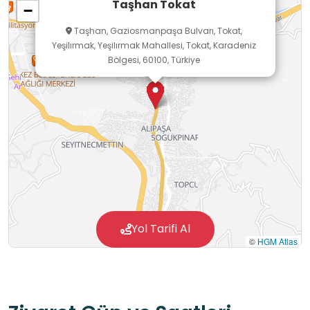
Taşhan Tokat
−
Taşhan, Gaziosmanpaşa Bulvarı, Tokat,
Yeşilırmak, Yeşilırmak Mahallesi, Tokat, Karadeniz
Bölgesi, 60100, Türkiye
Yol Tarifi Al
©
HGM Atlas