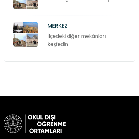
MERKEZ
İlçedeki diğer mekânları
keşfedin