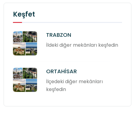
Keşfet
TRABZON
İldeki diğer mekânları keşfedin
ORTAHİSAR
İlçedeki diğer mekânları
keşfedin