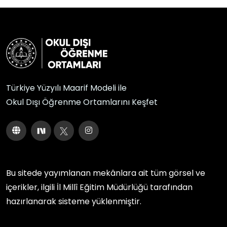
Türkiye Yüzyılı Maarif Modeli ile
Okul Dışı Öğrenme Ortamlarını Keşfet
Bu sitede yayımlanan mekânlara ait tüm görsel ve
içerikler, ilgili
İl Millî Eğitim Müdürlüğü
tarafından
hazırlanarak sisteme yüklenmiştir.