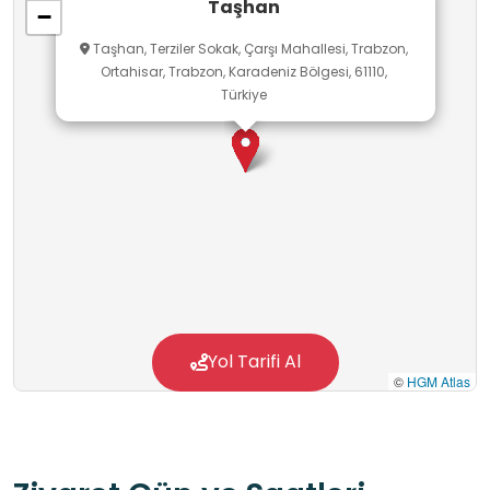
Taşhan
−
Taşhan, Terziler Sokak, Çarşı Mahallesi, Trabzon,
Ortahisar, Trabzon, Karadeniz Bölgesi, 61110,
Türkiye
Yol Tarifi Al
©
HGM Atlas