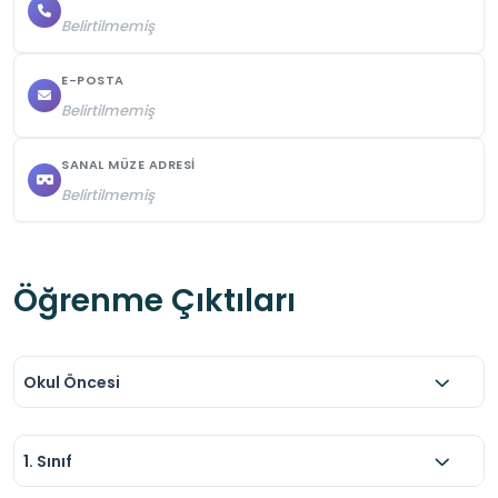
Belirtilmemiş
E-POSTA
Belirtilmemiş
SANAL MÜZE ADRESI
Belirtilmemiş
Öğrenme Çıktıları
Okul Öncesi
1. Sınıf