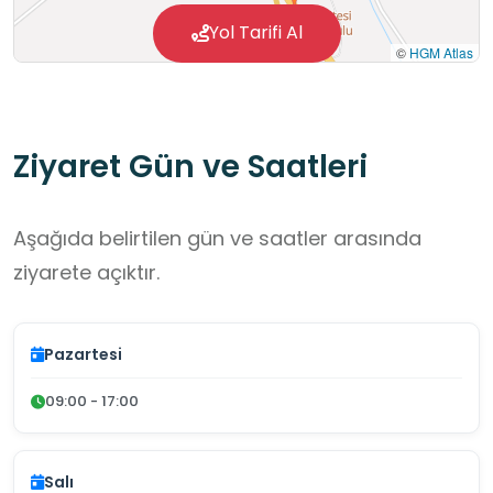
Yol Tarifi Al
©
HGM Atlas
Ziyaret Gün ve Saatleri
Aşağıda belirtilen gün ve saatler arasında
ziyarete açıktır.
Pazartesi
09:00 - 17:00
Salı