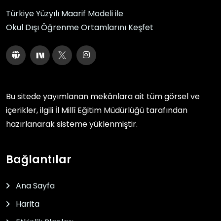
Türkiye Yüzyılı Maarif Modeli ile
Okul Dışı Öğrenme Ortamlarını Keşfet
Bu sitede yayımlanan mekânlara ait tüm görsel ve
içerikler, ilgili
İl Millî Eğitim Müdürlüğü
tarafından
hazırlanarak sisteme yüklenmiştir.
Bağlantılar
Ana Sayfa
Harita