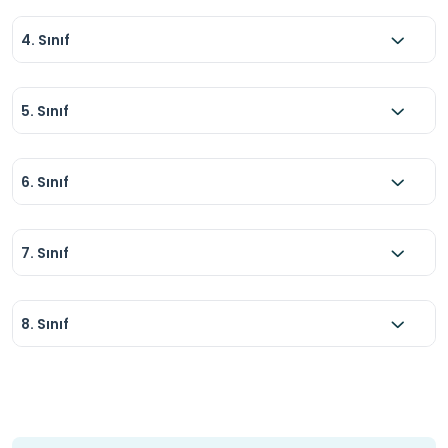
4. Sınıf
5. Sınıf
6. Sınıf
7. Sınıf
8. Sınıf