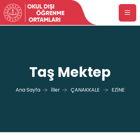
Taş Mektep
Ana Sayfa
İller
ÇANAKKALE
EZİNE