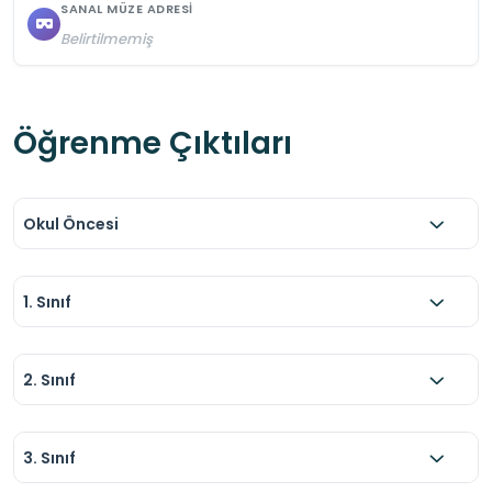
SANAL MÜZE ADRESI
Belirtilmemiş
Öğrenme Çıktıları
Okul Öncesi
1. Sınıf
2. Sınıf
3. Sınıf