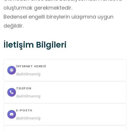
oluşturmak gerekmektedir.

Bedensel engelli bireylerin ulaşımına uygun 
değildir.
İletişim Bilgileri
İNTERNET ADRESI
Belirtilmemiş
TELEFON
Belirtilmemiş
E-POSTA
Belirtilmemiş