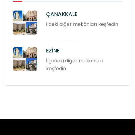
ÇANAKKALE
İldeki diğer mekânları keşfedin
EZİNE
İlçedeki diğer mekânları
keşfedin