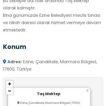
Bu sebeple adı halk arasında Taş Mektep
olarak kalmıştır.
Bina günümüzde Ezine Belediyesi meclis binası
ve nikah dairesi olarak hizmet vermeye devam
etmektedir.
Konum
Adres:
Ezine, Çanakkale, Marmara Bölgesi,
17600, Türkiye
+
−
×
Taş Mektep
Ezine, Çanakkale, Marmara Bölgesi, 17600,