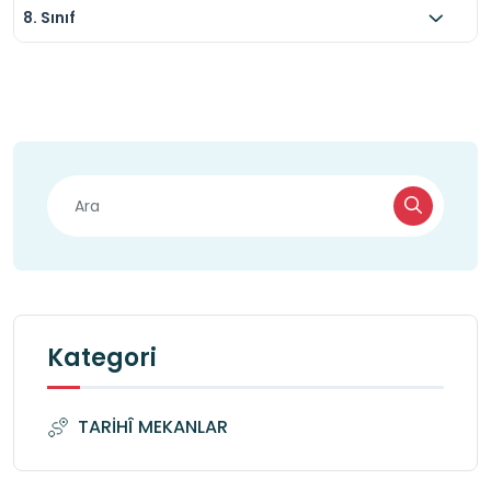
8. Sınıf
Kategori
TARİHÎ MEKANLAR