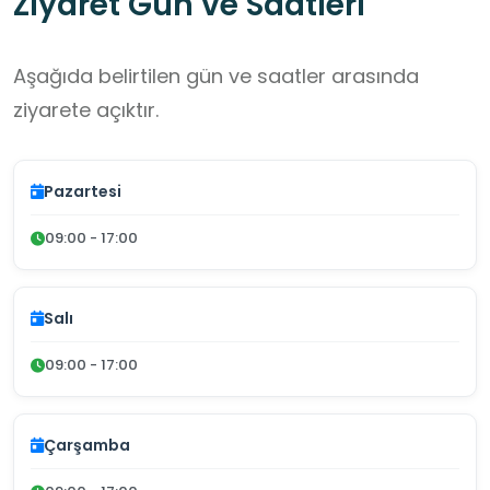
Ziyaret Gün ve Saatleri
Aşağıda belirtilen gün ve saatler arasında
ziyarete açıktır.
Pazartesi
09:00 - 17:00
Salı
09:00 - 17:00
Çarşamba