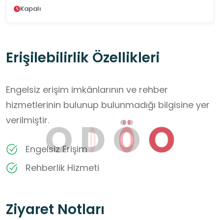
Kapalı
Erişilebilirlik Özellikleri
Engelsiz erişim imkânlarının ve rehber
hizmetlerinin bulunup bulunmadığı bilgisine yer
verilmiştir.
O
D
Ö
O
Engelsiz Erişim
Rehberlik Hizmeti
Ziyaret Notları