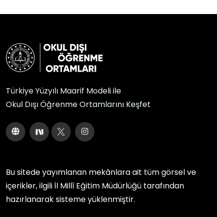
Türkiye Yüzyılı Maarif Modeli ile
Okul Dışı Öğrenme Ortamlarını Keşfet
Bu sitede yayımlanan mekânlara ait tüm görsel ve
içerikler, ilgili
İl Millî Eğitim Müdürlüğü
tarafından
hazırlanarak sisteme yüklenmiştir.