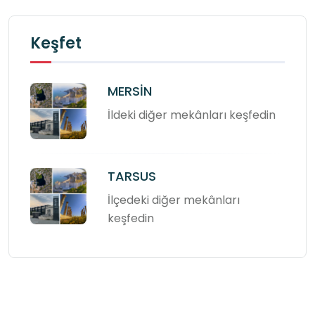
Keşfet
MERSİN
İldeki diğer mekânları keşfedin
TARSUS
İlçedeki diğer mekânları
keşfedin