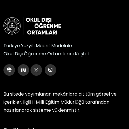
Türkiye Yüzyılı Maarif Modeli ile
Okul Dışı Öğrenme Ortamlarını Keşfet
Bu sitede yayımlanan mekânlara ait tüm görsel ve
içerikler, ilgili
İl Millî Eğitim Müdürlüğü
tarafından
hazırlanarak sisteme yüklenmiştir.