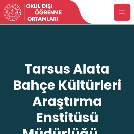
Tarsus Alata
Bahçe Kültürleri
Araştırma
Enstitüsü
Müdürlüğü ...