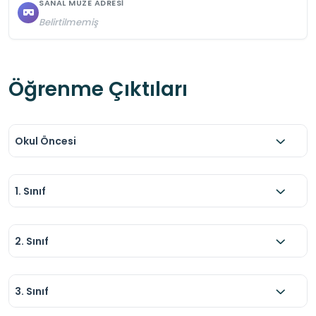
SANAL MÜZE ADRESI
Belirtilmemiş
Öğrenme Çıktıları
Okul Öncesi
1. Sınıf
2. Sınıf
3. Sınıf