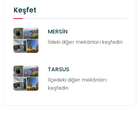
Keşfet
MERSİN
İldeki diğer mekânları keşfedin
TARSUS
İlçedeki diğer mekânları
keşfedin