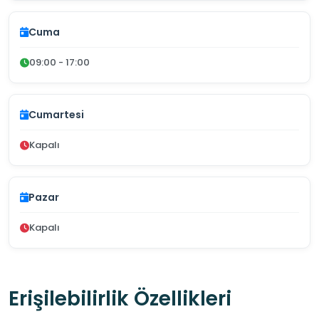
Cuma
09:00 - 17:00
Cumartesi
Kapalı
Pazar
Kapalı
Erişilebilirlik Özellikleri