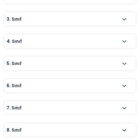
3. Sınıf
4. Sınıf
5. Sınıf
6. Sınıf
7. Sınıf
8. Sınıf