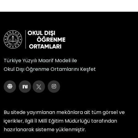
Türkiye Yüzyılı Maarif Modeli ile
Okul Dışı Öğrenme Ortamlarını Keşfet
Bu sitede yayımlanan mekânlara ait tüm görsel ve
içerikler, ilgili
İl Millî Eğitim Müdürlüğü
tarafından
hazırlanarak sisteme yüklenmiştir.