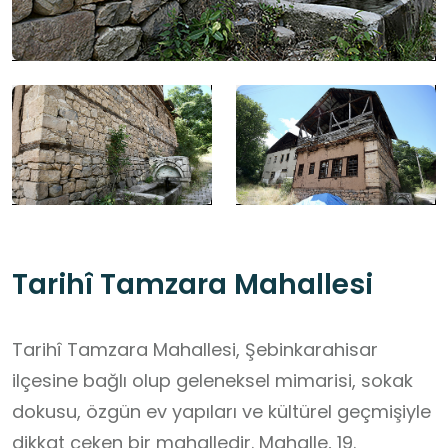
Tarihî Tamzara Mahallesi
Tarihî Tamzara Mahallesi, Şebinkarahisar
ilçesine bağlı olup geleneksel mimarisi, sokak
dokusu, özgün ev yapıları ve kültürel geçmişiyle
dikkat çeken bir mahalledir. Mahalle, 19.