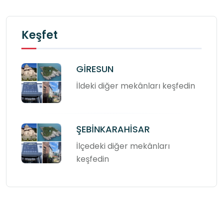
Keşfet
GİRESUN
İldeki diğer mekânları keşfedin
ŞEBİNKARAHİSAR
İlçedeki diğer mekânları
keşfedin