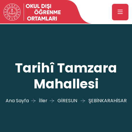
Tarihî Tamzara
Mahallesi
Ana Sayfa
İller
GİRESUN
ŞEBİNKARAHİSAR