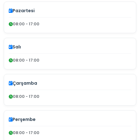
Pazartesi
08:00 - 17:00
Salı
08:00 - 17:00
Çarşamba
08:00 - 17:00
Perşembe
08:00 - 17:00