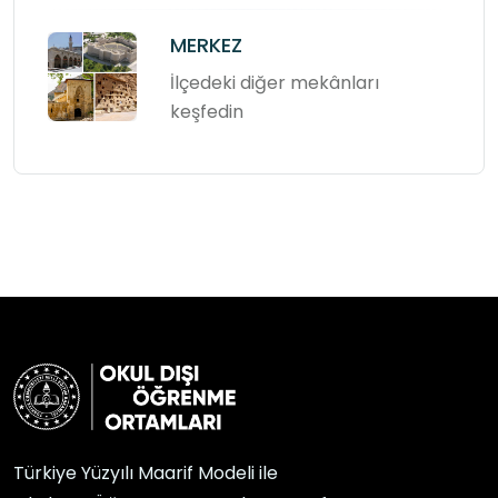
MERKEZ
İlçedeki diğer mekânları
keşfedin
Türkiye Yüzyılı Maarif Modeli ile