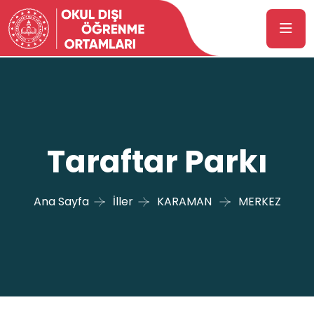
Taraftar Parkı
Ana Sayfa
İller
KARAMAN
MERKEZ