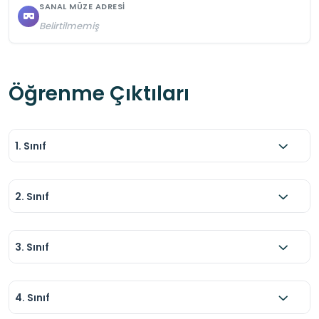
SANAL MÜZE ADRESI
Belirtilmemiş
Öğrenme Çıktıları
1. Sınıf
2. Sınıf
3. Sınıf
4. Sınıf