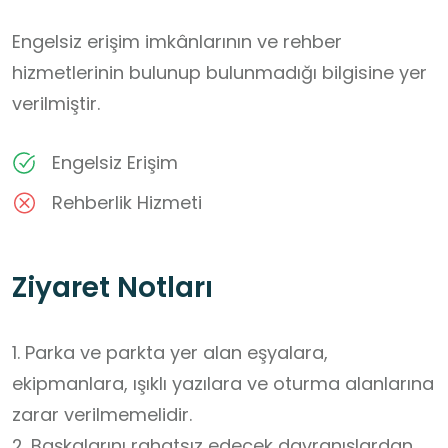
Engelsiz erişim imkânlarının ve rehber
hizmetlerinin bulunup bulunmadığı bilgisine yer
verilmiştir.
Engelsiz Erişim
Rehberlik Hizmeti
Ziyaret Notları
1. Parka ve parkta yer alan eşyalara, 
ekipmanlara, ışıklı yazılara ve oturma alanlarına 
zarar verilmemelidir.

2. Başkalarını rahatsız edecek davranışlardan 