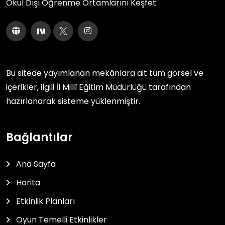
Okul Dışı Öğrenme Ortamlarını Keşfet
Bu sitede yayımlanan mekânlara ait tüm görsel ve
içerikler, ilgili
İl Millî Eğitim Müdürlüğü
tarafından
hazırlanarak sisteme yüklenmiştir.
Bağlantılar
Ana Sayfa
Harita
Etkinlik Planları
Oyun Temelli Etkinlikler