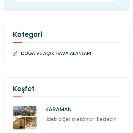
Kategori
DOĞA VE AÇIK HAVA ALANLARI
Keşfet
KARAMAN
İldeki diğer mekânları keşfedin