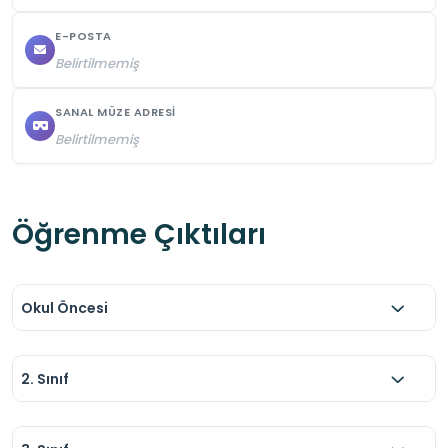
E-POSTA
Belirtilmemiş
SANAL MÜZE ADRESI
Belirtilmemiş
Öğrenme Çıktıları
Okul Öncesi
2. Sınıf