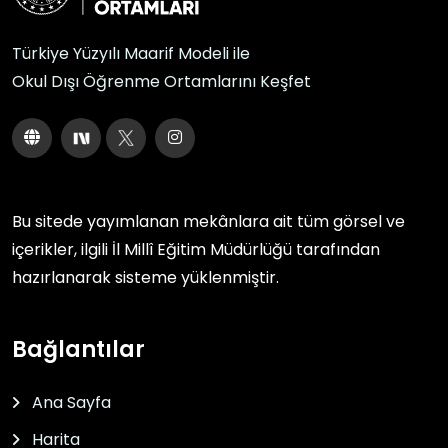
Türkiye Yüzyılı Maarif Modeli ile
Okul Dışı Öğrenme Ortamlarını Keşfet
Bu sitede yayımlanan mekânlara ait tüm görsel ve
içerikler, ilgili
İl Millî Eğitim Müdürlüğü
tarafından
hazırlanarak sisteme yüklenmiştir.
Bağlantılar
Ana Sayfa
Harita