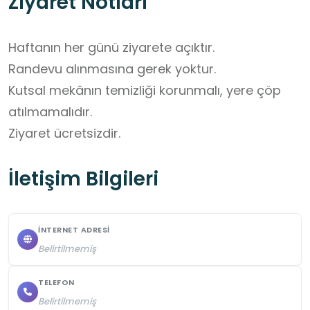
Ziyaret Notları
Haftanın her günü ziyarete açıktır.

Randevu alınmasına gerek yoktur.

Kutsal mekânın temizliği korunmalı, yere çöp 
atılmamalıdır.

Ziyaret ücretsizdir.
İletişim Bilgileri
İNTERNET ADRESI
Belirtilmemiş
TELEFON
Belirtilmemiş