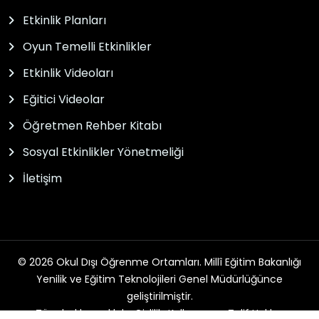
Etkinlik Planları
Oyun Temelli Etkinlikler
Etkinlik Videoları
Eğitici Videolar
Öğretmen Rehber Kitabı
Sosyal Etkinlikler Yönetmeliği
İletişim
© 2026 Okul Dışı Öğrenme Ortamları. Millî Eğitim Bakanlığı
Yenilik ve Eğitim Teknolojileri Genel Müdürlüğünce
geliştirilmiştir.
Tüm hakları saklıdır. Gizlilik, Kullanım ve Telif Hakları