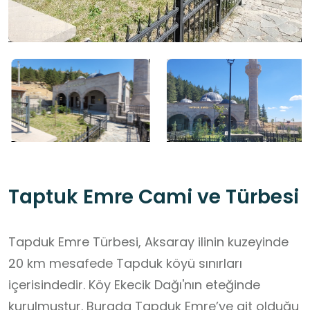
Taptuk Emre Cami ve Türbesi
Tapduk Emre Türbesi, Aksaray ilinin kuzeyinde
20 km mesafede Tapduk köyü sınırları
içerisindedir. Köy Ekecik Dağı'nın eteğinde
kurulmuştur. Burada Tapduk Emre’ye ait olduğu