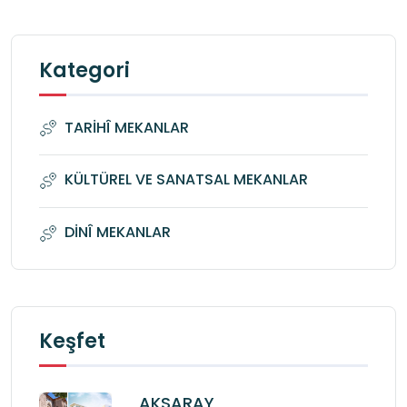
Kategori
TARİHÎ MEKANLAR
KÜLTÜREL VE SANATSAL MEKANLAR
DİNÎ MEKANLAR
Keşfet
AKSARAY