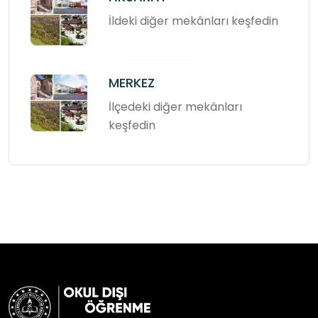
İldeki diğer mekânları keşfedin
MERKEZ
İlçedeki diğer mekânları
keşfedin