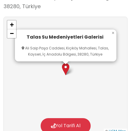
38280, Türkiye
+
−
×
Talas Su Medeniyetleri Galerisi
Ali Saip Paşa Caddesi, Kiçiköy Mahallesi, Talas,
Kayseri, İç Anadolu Bölgesi, 38280, Türkiye
Yol Tarifi Al
©
HGM Atlas