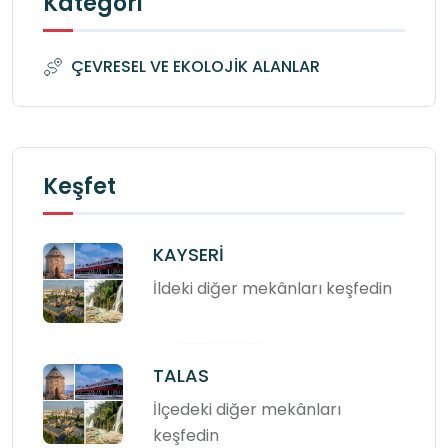
Kategori
ÇEVRESEL VE EKOLOJİK ALANLAR
Keşfet
KAYSERİ
İldeki diğer mekânları keşfedin
TALAS
İlçedeki diğer mekânları
keşfedin