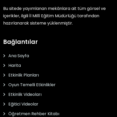
Bu sitede yayımlanan mekânlara ait tüm görsel ve
içerikler, ilgili
İl Millî Eğitim Müdürlüğü
tarafından
hazırlanarak sisteme yüklenmiştir.
Bağlantılar
Ana Sayfa
Harita
Etkinlik Planları
Oyun Temelli Etkinlikler
Etkinlik Videoları
Eğitici Videolar
Öğretmen Rehber Kitabı